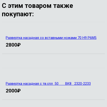
С этим товаром также
покупают:
Развертка насадная со вставными ножами 70 Н9 Р6М5
2800
₽
Развертка насадная с тв.спл 50 ВК8 2320-2233
2000
₽