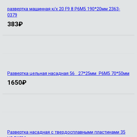
развертка машинная к/х 20 F9 8 Р6М5 190*20мм 2363-
0379
383
₽
Развертка цельная насадная 56 27*25мм Р6М5 70*50мм
1650
₽
Развертка насадная с твердосплавными пластинами 35