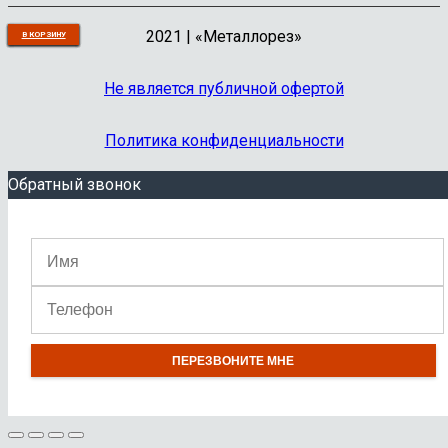
2021 | «Металлорез»
В КОРЗИНУ
В КОРЗИНУ
В КОРЗИНУ
В КОРЗИНУ
В КОРЗИНУ
В КОРЗИНУ
В КОРЗИНУ
В КОРЗИНУ
В КОРЗИНУ
В КОРЗИНУ
Не является публичной офертой
Политика конфиденциальности
Обратный звонок