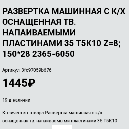
РАЗВЕРТКА МАШИННАЯ С К/Х
ОСНАЩЕННАЯ ТВ.
НАПАИВАЕМЫМИ
ПЛАСТИНАМИ 35 Т5К10 Z=8;
150*28 2365-6050
Артикул:
3fc97059b676
1445
₽
19 в наличии
Количество товара Развертка машинная с к/х
оснащенная тв. напаиваемыми пластинами 35 Т5К10