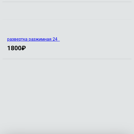
развертка разжимная 24
1800
₽