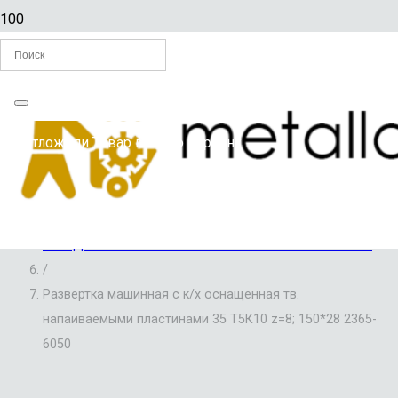
Главная
Вы отложили
Товар
в свою корзину.
/
РАЗВЕРТКИ ПО МЕТАЛЛУ
/
РАЗВЕРТКИ МАШИННЫЕ, ОСНАЩЕННЫЕ
ТВЕРДОСПЛАВНЫМИ НАПАИВАЕМЫМИ ПЛАСТИНАМИ
/
Развертка машинная с к/х оснащенная тв.
напаиваемыми пластинами 35 Т5К10 z=8; 150*28 2365-
6050