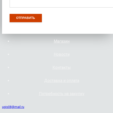
Магазин
Новости
Контакты
Доставка и оплата
Потребность на закупку
ugis08@mail.ru