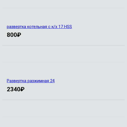
развертка котельная с к/х 17 HSS
800
₽
Развертка разжимная 24
2340
₽