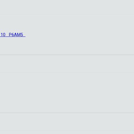
80 10 Р6АМ5