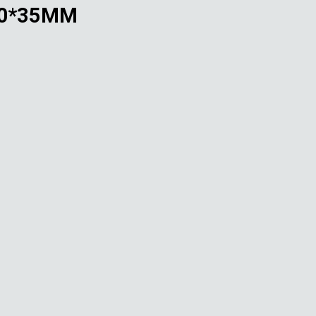
60*35ММ