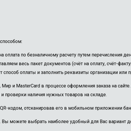
способом:
 оплата по безналичному расчету путем перечисления ден
авляем весь пакет документов (счёт на оплату, счёт-факту
 способ оплаты и заполнить реквизиты организации или пр
, Мир и MasterCard в процессе оформления заказа на сайт
 и проверки наличия нужных товаров на складе.
 QR-кодом, отсканировав его в мобильном приложении бан
. Вы можете выбрать наиболее удобный для Вас вариант до