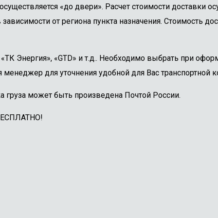
осуществляется «до двери». Расчет стоимости доставки о
 зависимости от региона пункта назначения. Стоимость дос
ТК Энергия», «GTD» и т.д.. Необходимо выбрать при оформ
 менеджер для уточнения удобной для Вас транспортной к
а груза может быть произведена Почтой России.
БЕСПЛАТНО!