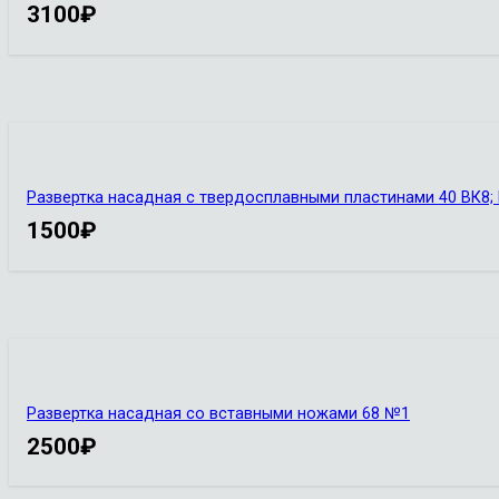
3100
₽
Развертка насадная с твердосплавными пластинами 40 ВК8; 
1500
₽
Развертка насадная со вставными ножами 68 №1
2500
₽