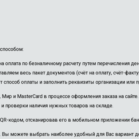
способом:
 оплата по безналичному расчету путем перечисления ден
авляем весь пакет документов (счёт на оплату, счёт-факту
 способ оплаты и заполнить реквизиты организации или пр
, Мир и MasterCard в процессе оформления заказа на сайт
 и проверки наличия нужных товаров на складе.
 QR-кодом, отсканировав его в мобильном приложении бан
. Вы можете выбрать наиболее удобный для Вас вариант до