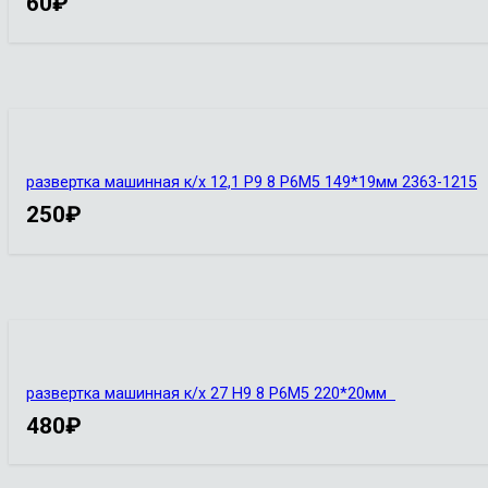
60
₽
развертка машинная к/х 12,1 Р9 8 Р6М5 149*19мм 2363-1215
250
₽
развертка машинная к/х 27 Н9 8 Р6М5 220*20мм
480
₽