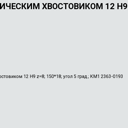
ЧЕСКИМ ХВОСТОВИКОМ 12 Н9 Z=
товиком 12 Н9 z=8; 150*18; угол 5 град.; КМ1 2363-0193