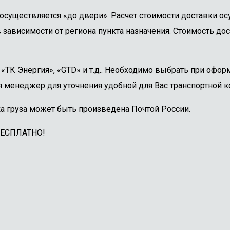
осуществляется «до двери». Расчет стоимости доставки о
 зависимости от региона пункта назначения. Стоимость дос
ТК Энергия», «GTD» и т.д.. Необходимо выбрать при оформ
 менеджер для уточнения удобной для Вас транспортной к
а груза может быть произведена Почтой России.
БЕСПЛАТНО!