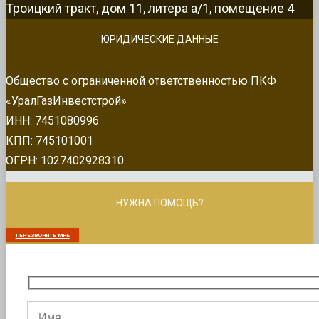
Троицкий тракт, дом 11, литера а/1, помещение 4
ЮРИДИЧЕСКИЕ ДАННЫЕ
Общество с ограниченной ответственностью ПКФ
«УралГазИнвестстрой»
ИНН: 7451080996
КПП: 745101001
ОГРН: 1027402928310
НУЖНА ПОМОЩЬ?
ПЕРЕЗВОНИТЕ МНЕ