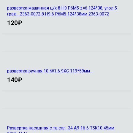
развертка машинная ц/х 8 Н9 Р6М5 z=6 124*38; угол 5
град. 2363-0072 8 Н9 6 Р6М5 124*38мм 2363-0072
120
₽
развертка ручная 10 №1 6 9ХС 119*59мм
140
₽
Развертка насадная с тв.спл 34 А9 16 6 Т5К10 45мм