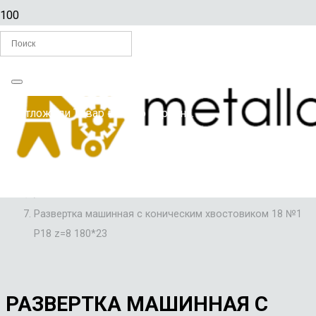
Главная
Вы отложили
Товар
в свою корзину.
/
РАЗВЕРТКИ ПО МЕТАЛЛУ
/
РАЗВЕРТКИ МАШИННЫЕ С КОНИЧЕСКИМ ХВОСТОВИКОМ
/
Развертка машинная с коническим хвостовиком 18 №1
Р18 z=8 180*23
РАЗВЕРТКА МАШИННАЯ С