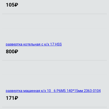
105
₽
развертка котельная с к/х 17 HSS
800
₽
развертка машинная к/х 10 6 Р6М5 140*15мм 2363-0104
171
₽