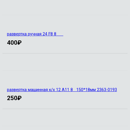
развертка ручная 24 F8 8
400
₽
развертка машинная к/х 12 А11 8 150*18мм 2363-0193
250
₽