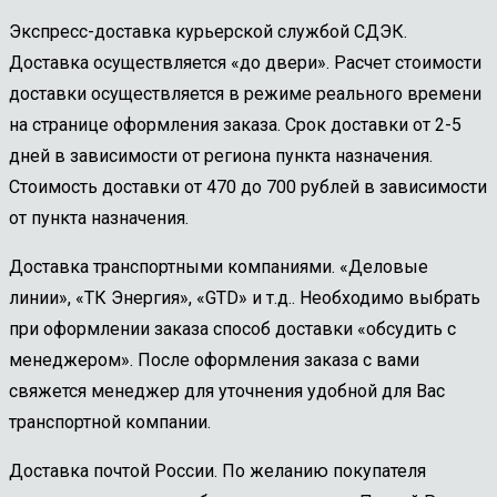
Экспресс-доставка курьерской службой СДЭК.
Доставка осуществляется «до двери». Расчет стоимости
доставки осуществляется в режиме реального времени
на странице оформления заказа. Срок доставки от 2-5
дней в зависимости от региона пункта назначения.
Стоимость доставки от 470 до 700 рублей в зависимости
от пункта назначения.
Доставка транспортными компаниями. «Деловые
линии», «ТК Энергия», «GTD» и т.д.. Необходимо выбрать
при оформлении заказа способ доставки «обсудить с
менеджером». После оформления заказа с вами
свяжется менеджер для уточнения удобной для Вас
транспортной компании.
Доставка почтой России. По желанию покупателя