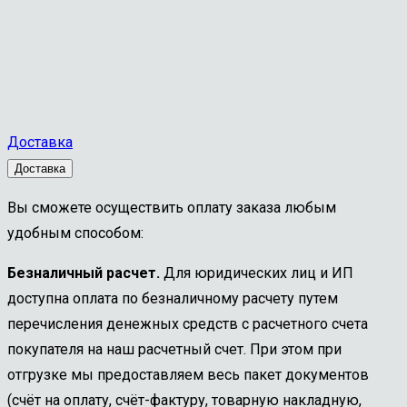
18
№1
Р18
z=8
180*23
Доставка
Доставка
Вы сможете осуществить оплату заказа любым
удобным способом:
Безналичный расчет.
Для юридических лиц и ИП
доступна оплата по безналичному расчету путем
перечисления денежных средств с расчетного счета
покупателя на наш расчетный счет. При этом при
отгрузке мы предоставляем весь пакет документов
(счёт на оплату, счёт-фактуру, товарную накладную,