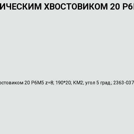
ЧЕСКИМ ХВОСТОВИКОМ 20 Р6М5
товиком 20 Р6М5 z=8; 190*20; КМ2; угол 5 град.; 2363-03