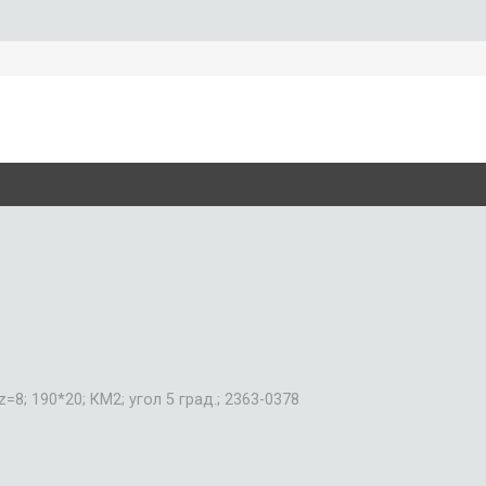
; 190*20; КМ2; угол 5 град.; 2363-0378