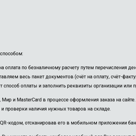
способом:
 оплата по безналичному расчету путем перечисления ден
авляем весь пакет документов (счёт на оплату, счёт-факту
 способ оплаты и заполнить реквизиты организации или пр
, Мир и MasterCard в процессе оформления заказа на сайт
 и проверки наличия нужных товаров на складе.
 QR-кодом, отсканировав его в мобильном приложении бан