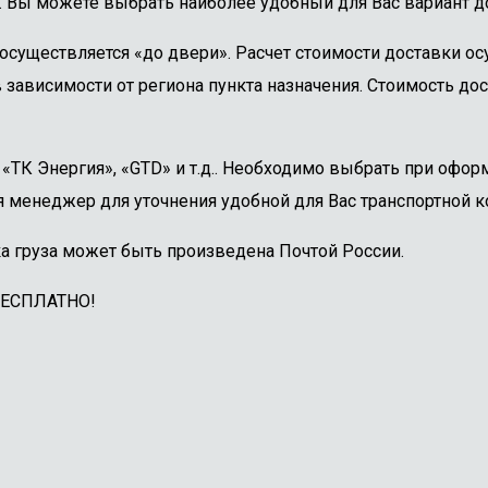
. Вы можете выбрать наиболее удобный для Вас вариант до
осуществляется «до двери». Расчет стоимости доставки о
 зависимости от региона пункта назначения. Стоимость дос
ТК Энергия», «GTD» и т.д.. Необходимо выбрать при оформ
 менеджер для уточнения удобной для Вас транспортной к
а груза может быть произведена Почтой России.
БЕСПЛАТНО!