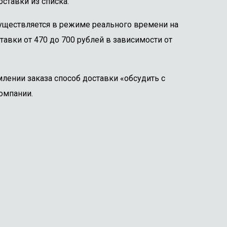
ставки из списка:
существляется в режиме реального времени на
тавки от 470 до 700 рублей в зависимости от
лении заказа способ доставки «обсудить с
омпании.