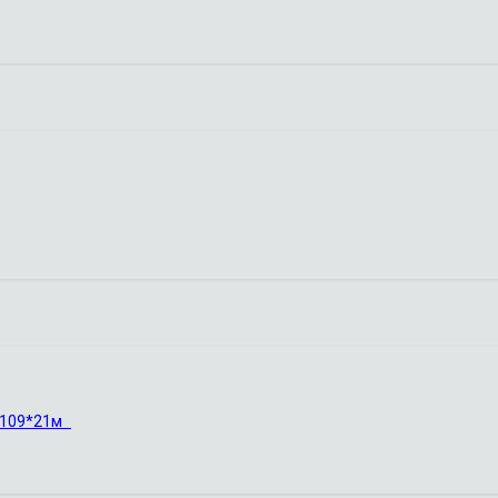
5 109*21м