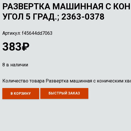
РАЗВЕРТКА МАШИННАЯ С КОНИ
УГОЛ 5 ГРАД.; 2363-0378
Артикул:
f45644dd7063
383
₽
8 в наличии
Количество товара Развертка машинная с коническим хвос
БЫСТРЫЙ ЗАКАЗ
В КОРЗИНУ