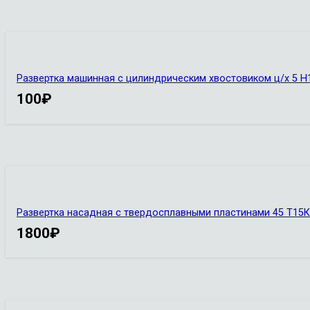
Развертка машинная с цилиндрическим хвостовиком ц/х 5 Н1
100
₽
Развертка насадная с твердосплавными пластинами 45 Т15
1800
₽