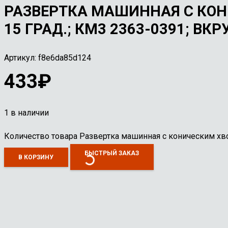
РАЗВЕРТКА МАШИННАЯ С КОНИ
15 ГРАД.; КМ3 2363-0391; В
Артикул:
f8e6da85d124
433
₽
1 в наличии
Количество товара Развертка машинная с коническим хвос
БЫСТРЫЙ ЗАКАЗ
В КОРЗИНУ