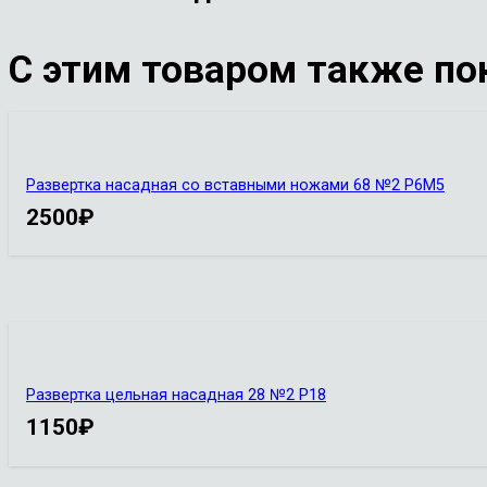
С этим товаром также по
Развертка насадная со вставными ножами 68 №2 Р6М5
2500
₽
Развертка цельная насадная 28 №2 Р18
1150
₽