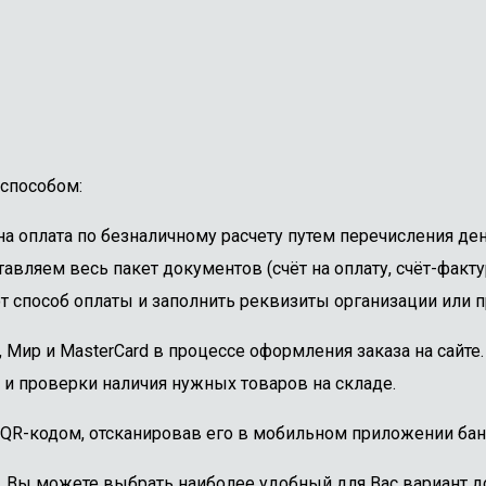
способом:
 оплата по безналичному расчету путем перечисления ден
авляем весь пакет документов (счёт на оплату, счёт-факту
 способ оплаты и заполнить реквизиты организации или пр
, Мир и MasterCard в процессе оформления заказа на сайт
 и проверки наличия нужных товаров на складе.
 QR-кодом, отсканировав его в мобильном приложении бан
. Вы можете выбрать наиболее удобный для Вас вариант до