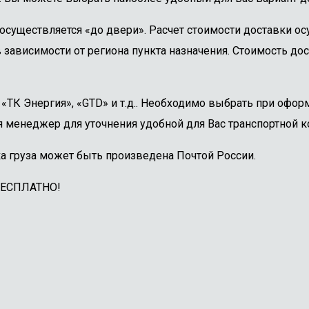
осуществляется «до двери». Расчет стоимости доставки о
 зависимости от региона пункта назначения. Стоимость дос
ТК Энергия», «GTD» и т.д.. Необходимо выбрать при оформ
 менеджер для уточнения удобной для Вас транспортной к
а груза может быть произведена Почтой России.
БЕСПЛАТНО!