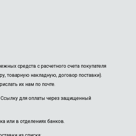
ежных средств с расчетного счета покупателя
ру, товарную накладную, договор поставки).
ислать их нам по почте.
е. Ссылку для оплаты через защищенный
ка или в отделениях банков.
ставки из списка: