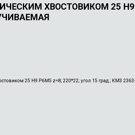
ЧЕСКИМ ХВОСТОВИКОМ 25 H9 Р
КРУЧИВАЕМАЯ
товиком 25 H9 Р6М5 z=8; 220*22; угол 15 град.; КМ3 2363