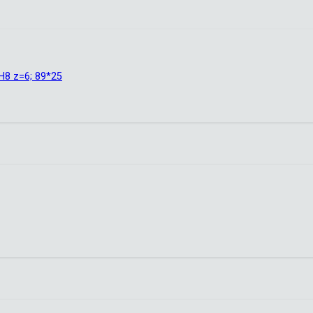
8 z=6; 89*25