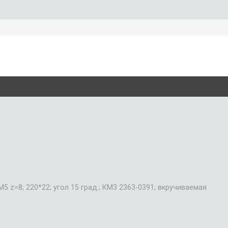
 z=8; 220*22; угол 15 град.; КМ3 2363-0391; вкручиваемая