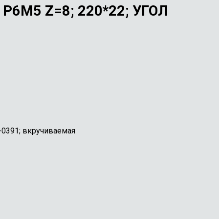
6М5 Z=8; 220*22; УГОЛ
-0391; вкручиваемая