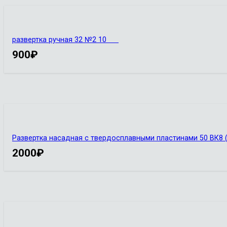
развертка ручная 32 №2 10
900
₽
Развертка насадная с твердосплавными пластинами 50 ВК8 (
2000
₽