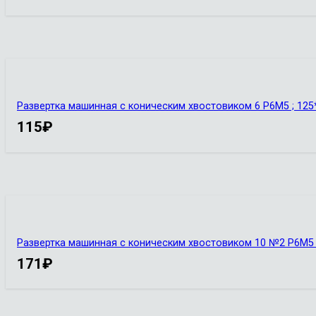
Развертка машинная с коническим хвостовиком 6 Р6М5 ; 12
115
₽
Развертка машинная с коническим хвостовиком 10 №2 Р6М5 
171
₽