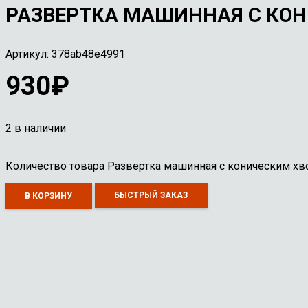
РАЗВЕРТКА МАШИННАЯ С КОН
Артикул:
378ab48e4991
930
₽
2 в наличии
Количество товара Развертка машинная с коническим хв
БЫСТРЫЙ ЗАКАЗ
В КОРЗИНУ