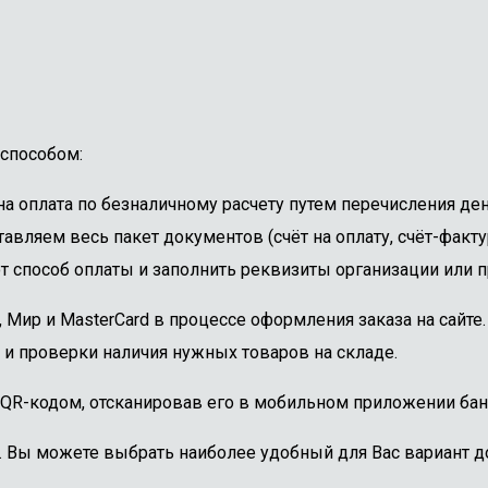
способом:
 оплата по безналичному расчету путем перечисления ден
авляем весь пакет документов (счёт на оплату, счёт-факту
 способ оплаты и заполнить реквизиты организации или пр
, Мир и MasterCard в процессе оформления заказа на сайт
 и проверки наличия нужных товаров на складе.
 QR-кодом, отсканировав его в мобильном приложении бан
. Вы можете выбрать наиболее удобный для Вас вариант до