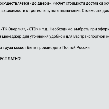
осуществляется «до двери». Расчет стоимости доставки о
 зависимости от региона пункта назначения. Стоимость дос
ТК Энергия», «GTD» и т.д.. Необходимо выбрать при оформ
 менеджер для уточнения удобной для Вас транспортной к
а груза может быть произведена Почтой России.
БЕСПЛАТНО!