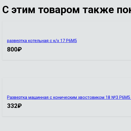
С этим товаром также по
развертка котельная с к/х 17 Р6М5
800
₽
Развертка машинная с коническим хвостовиком 18 №3 Р6М5 
332
₽