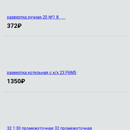
развертка ручная 20 №1 8
372
₽
развертка котельная с к/х 23 Р6М5
1350
₽
32 1:30 промежуточная 32 промежуточная