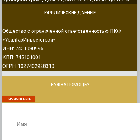
ЮРИДИЧЕСКИЕ ДАННЫЕ
Общество с ограниченной ответственностью ПКФ
«УралГазИнвестстрой»
ИНН: 7451080996
КПП: 745101001
ОГРН: 1027402928310
НУЖНА ПОМОЩЬ?
ПЕРЕЗВОНИТЕ МНЕ