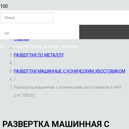
ЗАКАЗАТЬ ЗВОНОК
Главная
Вы отложили
Товар
в свою корзину.
/
РАЗВЕРТКИ ПО МЕТАЛЛУ
/
РАЗВЕРТКИ МАШИННЫЕ С КОНИЧЕСКИМ ХВОСТОВИКОМ
/
Развертка машинная с коническим хвостовиком 6 №3
z=6 100х51
РАЗВЕРТКА МАШИННАЯ С