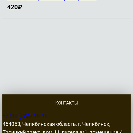
420
₽
КОНТАКТЫ
+7 (351) 225-10-18
454053, Челябинская область, г. Челябинск,
Троицкий тракт, дом 11, литера а/1, помещение 4