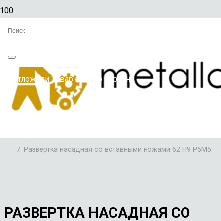
Главная
Вы отложили
Товар
в свою корзину.
/
РАЗВЕРТКИ ПО МЕТАЛЛУ
/
РАЗВЕРТКИ НАСАДНЫЕ СО ВСТАВНЫМИ НОЖАМИ Р6М5
/
Развертка насадная со вставными ножами 62 Н9 Р6М5
РАЗВЕРТКА НАСАДНАЯ СО