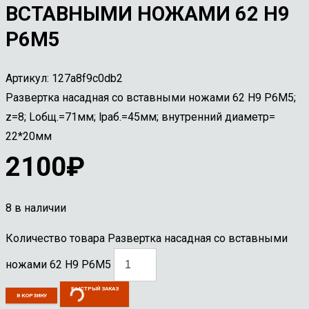
ВСТАВНЫМИ НОЖАМИ 62 Н9
Р6М5
Артикул:
127a8f9c0db2
Развертка насадная со вставными ножами 62 Н9 Р6М5;
z=8; Lобщ.=71мм; lраб.=45мм; внутренний диаметр=
22*20мм
2100
₽
8 в наличии
Количество товара Развертка насадная со вставными
ножами 62 Н9 Р6М5
БЫСТРЫЙ ЗАКАЗ
В КОРЗИНУ