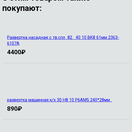
покупают:
Развертка насадная с тв.спл 82 40 10 ВК8 61мм 2363-
6107А
4400
₽
развертка машинная к/х 30 Н8 10 Р6АМ5 240*28мм
890
₽