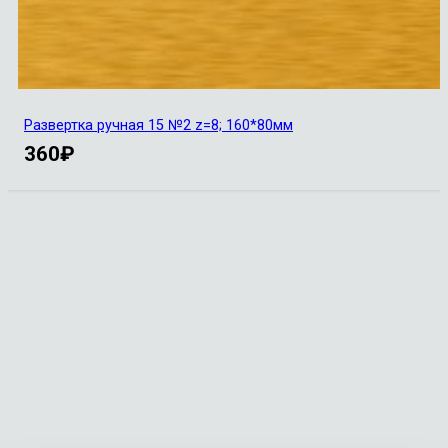
Развертка ручная 15 №2 z=8; 160*80мм
360
₽