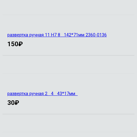
развертка ручная 11 Н7 8 142*71мм 2360-0136
150
₽
развертка ручная 2 4 43*17мм
30
₽