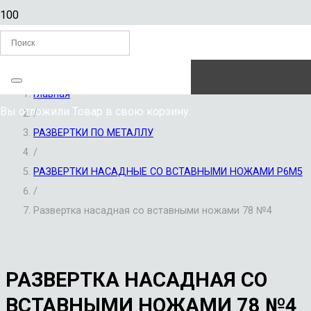
ЗАКАЗАТЬ ЗВОНОК
Главная
Вы отложили
Товар
в свою корзину.
/
РАЗВЕРТКИ ПО МЕТАЛЛУ
/
РАЗВЕРТКИ НАСАДНЫЕ СО ВСТАВНЫМИ НОЖАМИ Р6М5
/
Развертка насадная со вставными ножами 78 №4
РАЗВЕРТКА НАСАДНАЯ СО
ВСТАВНЫМИ НОЖАМИ 78 №4