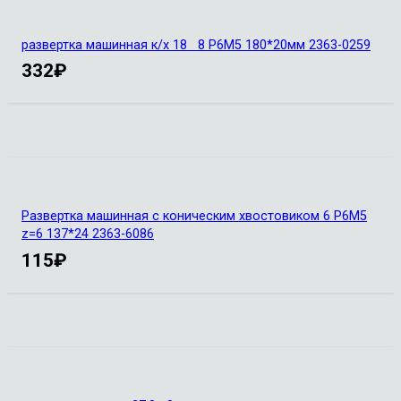
развертка машинная к/х 18 8 Р6М5 180*20мм 2363-0259
332
₽
Развертка машинная с коническим хвостовиком 6 Р6М5
z=6 137*24 2363-6086
115
₽