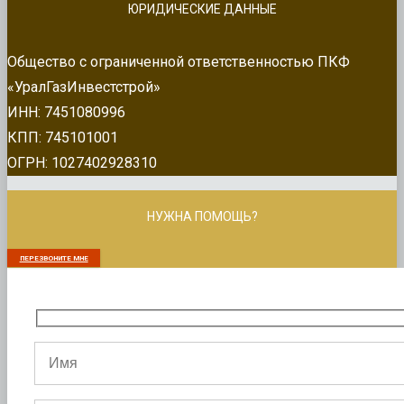
ЮРИДИЧЕСКИЕ ДАННЫЕ
Общество с ограниченной ответственностью ПКФ
«УралГазИнвестстрой»
ИНН: 7451080996
КПП: 745101001
ОГРН: 1027402928310
НУЖНА ПОМОЩЬ?
ПЕРЕЗВОНИТЕ МНЕ