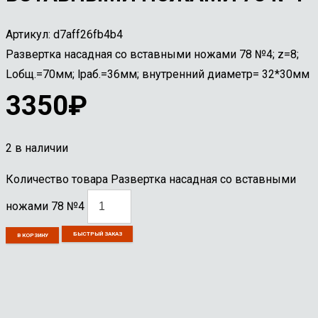
Артикул:
d7aff26fb4b4
Развертка насадная со вставными ножами 78 №4; z=8;
Lобщ.=70мм; lраб.=36мм; внутренний диаметр= 32*30мм
3350
₽
2 в наличии
Количество товара Развертка насадная со вставными
ножами 78 №4
БЫСТРЫЙ ЗАКАЗ
В КОРЗИНУ