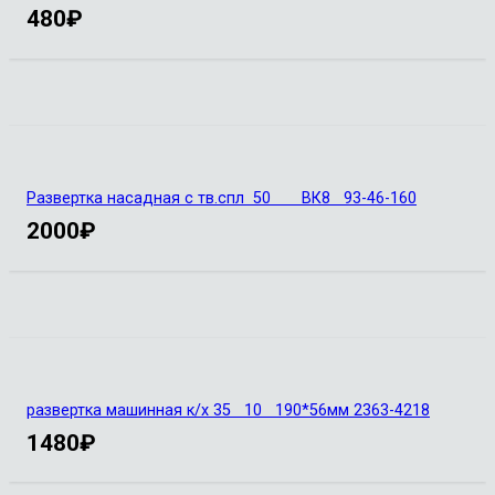
480
₽
Развертка насадная с тв.спл 50 ВК8 93-46-160
2000
₽
развертка машинная к/х 35 10 190*56мм 2363-4218
1480
₽