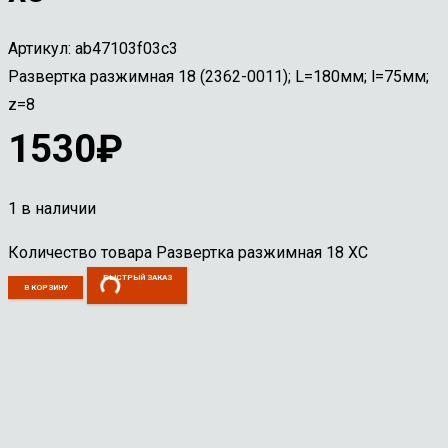
Артикул:
ab47103f03c3
Развертка разжимная 18 (2362-0011); L=180мм; l=75мм;
z=8
1530
₽
1 в наличии
Количество товара Развертка разжимная 18 ХС
БЫСТРЫЙ ЗАКАЗ
В КОРЗИНУ