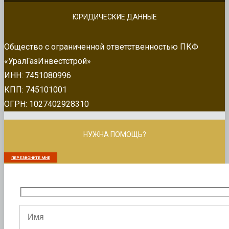
ЮРИДИЧЕСКИЕ ДАННЫЕ
Общество с ограниченной ответственностью ПКФ
«УралГазИнвестстрой»
ИНН: 7451080996
КПП: 745101001
ОГРН: 1027402928310
НУЖНА ПОМОЩЬ?
ПЕРЕЗВОНИТЕ МНЕ