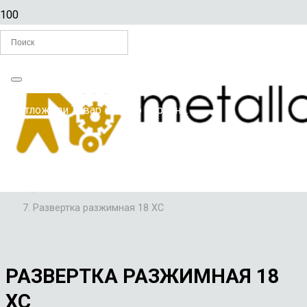
Главная
Вы отложили
Товар
в свою корзину.
/
РАЗВЕРТКИ ПО МЕТАЛЛУ
/
РАЗВЕРТКИ РУЧНЫЕ РАЗЖИМНЫЕ
/
Развертка разжимная 18 ХС
РАЗВЕРТКА РАЗЖИМНАЯ 18
ХС