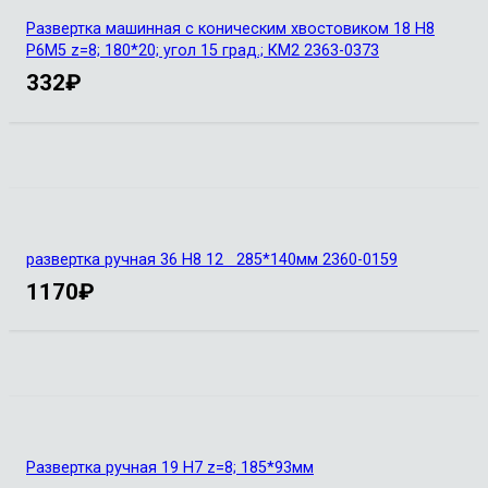
Развертка машинная с коническим хвостовиком 18 Н8
Р6М5 z=8; 180*20; угол 15 град.; КМ2 2363-0373
332
₽
развертка ручная 36 Н8 12 285*140мм 2360-0159
1170
₽
Развертка ручная 19 Н7 z=8; 185*93мм