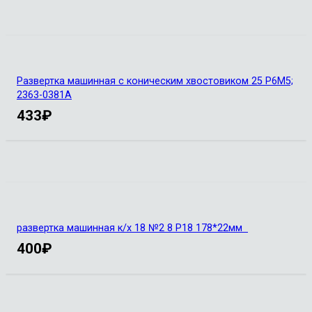
Развертка машинная с коническим хвостовиком 25 Р6М5;
2363-0381А
433
₽
развертка машинная к/х 18 №2 8 Р18 178*22мм
400
₽