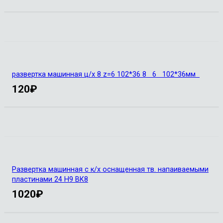
развертка машинная ц/х 8 z=6 102*36 8 6 102*36мм
120
₽
Развертка машинная с к/х оснащенная тв. напаиваемыми
пластинами 24 Н9 ВК8
1020
₽