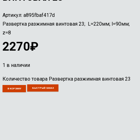
Артикул:
a895fbaf417d
Развертка разжимная винтовая 23; L=220мм; l=90мм;
z=8
2270
₽
1 в наличии
Количество товара Развертка разжимная винтовая 23
БЫСТРЫЙ ЗАКАЗ
В КОРЗИНУ