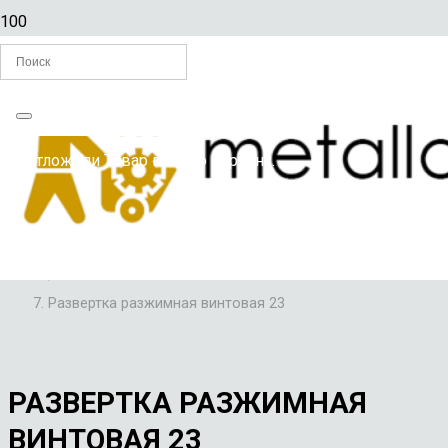
Главная
Вы отложили
Товар
в свою корзину.
/
РАЗВЕРТКИ ПО МЕТАЛЛУ
/
РАЗВЕРТКИ РУЧНЫЕ РАЗЖИМНЫЕ
/
Развертка разжимная винтовая 23
РАЗВЕРТКА РАЗЖИМНАЯ
ВИНТОВАЯ 23