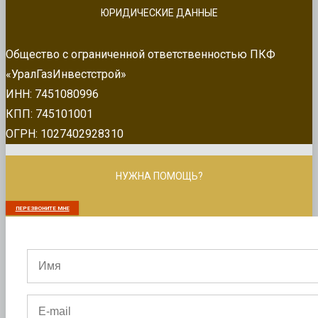
ЮРИДИЧЕСКИЕ ДАННЫЕ
Общество с ограниченной ответственностью ПКФ
«УралГазИнвестстрой»
ИНН: 7451080996
КПП: 745101001
ОГРН: 1027402928310
НУЖНА ПОМОЩЬ?
ПЕРЕЗВОНИТЕ МНЕ