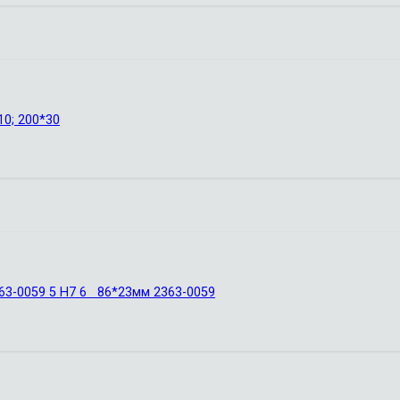
0; 200*30
363-0059 5 Н7 6 86*23мм 2363-0059