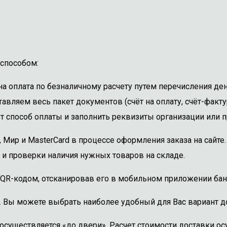
способом:
 оплата по безналичному расчету путем перечисления ден
авляем весь пакет документов (счёт на оплату, счёт-факту
 способ оплаты и заполнить реквизиты организации или пр
, Мир и MasterCard в процессе оформления заказа на сайт
 и проверки наличия нужных товаров на складе.
 QR-кодом, отсканировав его в мобильном приложении бан
. Вы можете выбрать наиболее удобный для Вас вариант до
осуществляется «до двери». Расчет стоимости доставки о