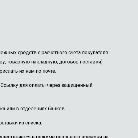
ежных средств с расчетного счета покупателя
ру, товарную накладную, договор поставки).
ислать их нам по почте.
е. Ссылку для оплаты через защищенный
ка или в отделениях банков.
ставки из списка:
существляется в режиме реального времени на