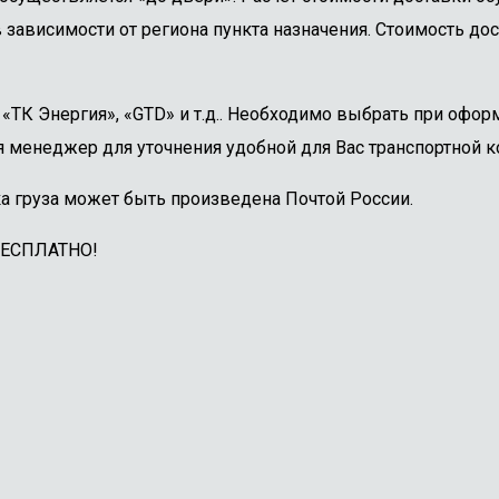
 зависимости от региона пункта назначения. Стоимость дос
ТК Энергия», «GTD» и т.д.. Необходимо выбрать при оформ
 менеджер для уточнения удобной для Вас транспортной к
а груза может быть произведена Почтой России.
БЕСПЛАТНО!