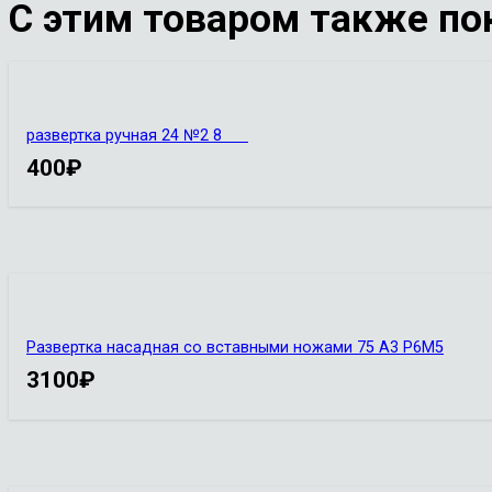
С этим товаром также по
развертка ручная 24 №2 8
400
₽
Развертка насадная со вставными ножами 75 А3 Р6М5
3100
₽