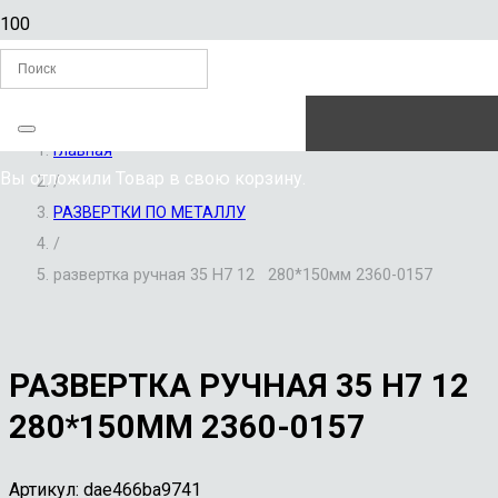
ЗАКАЗАТЬ ЗВОНОК
Главная
Вы отложили
Товар
в свою корзину.
/
РАЗВЕРТКИ ПО МЕТАЛЛУ
/
развертка ручная 35 Н7 12 280*150мм 2360-0157
РАЗВЕРТКА РУЧНАЯ 35 Н7 12
280*150ММ 2360-0157
Артикул:
dae466ba9741