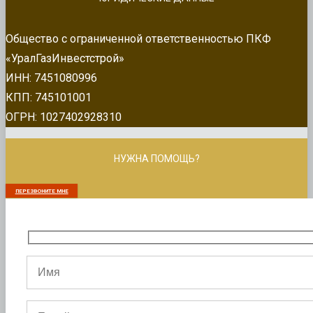
Общество с ограниченной ответственностью ПКФ
«УралГазИнвестстрой»
ИНН: 7451080996
КПП: 745101001
ОГРН: 1027402928310
НУЖНА ПОМОЩЬ?
ПЕРЕЗВОНИТЕ МНЕ