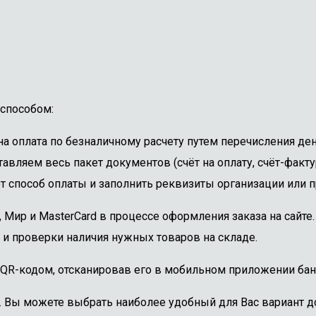
способом:
 оплата по безналичному расчету путем перечисления ден
авляем весь пакет документов (счёт на оплату, счёт-факту
 способ оплаты и заполнить реквизиты организации или пр
, Мир и MasterCard в процессе оформления заказа на сайт
 и проверки наличия нужных товаров на складе.
 QR-кодом, отсканировав его в мобильном приложении бан
. Вы можете выбрать наиболее удобный для Вас вариант до