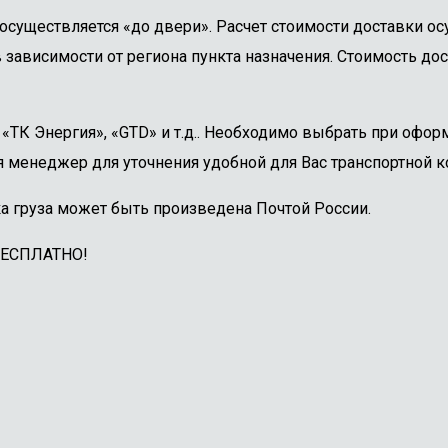
осуществляется «до двери». Расчет стоимости доставки о
 зависимости от региона пункта назначения. Стоимость дос
ТК Энергия», «GTD» и т.д.. Необходимо выбрать при оформ
 менеджер для уточнения удобной для Вас транспортной к
а груза может быть произведена Почтой России.
БЕСПЛАТНО!