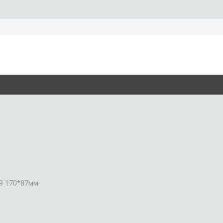
19 170*87мм