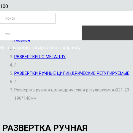
ЗАКАЗАТЬ ЗВОНОК
Главная
Вы отложили
Товар
в свою корзину.
/
РАЗВЕРТКИ ПО МЕТАЛЛУ
/
РАЗВЕРТКИ РУЧНЫЕ ЦИЛИНДРИЧЕСКИЕ РЕГУЛИРУЕМЫЕ
/
Развертка ручная цилиндрическая регулируемая Ø21-23
190*140мм
РАЗВЕРТКА РУЧНАЯ