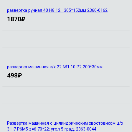
развертка ручная 40 Н8 12 305*152мм 2360-0162
1870
₽
развертка машинная к/х 22 №1 10 Р2 200*30мм
498
₽
Развертка машинная с цилиндрическим хвостовиком ц/х
3 Н7 Р6М5 z=6 70*22; угол 5 град. 2363-0044