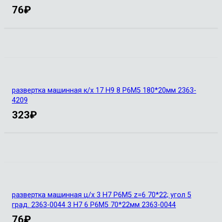
76
₽
развертка машинная к/х 17 Н9 8 Р6М5 180*20мм 2363-
4209
323
₽
развертка машинная ц/х 3 Н7 Р6М5 z=6 70*22; угол 5
град. 2363-0044 3 Н7 6 Р6М5 70*22мм 2363-0044
76
₽