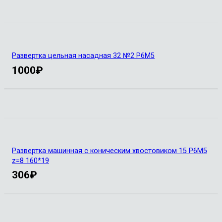
Развертка цельная насадная 32 №2 Р6М5
1000
₽
Развертка машинная с коническим хвостовиком 15 Р6М5
z=8 160*19
306
₽