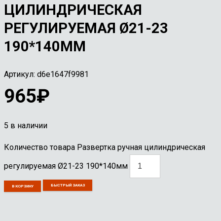
ЦИЛИНДРИЧЕСКАЯ
РЕГУЛИРУЕМАЯ Ø21-23
190*140ММ
Артикул:
d6e1647f9981
965
₽
5 в наличии
Количество товара Развертка ручная цилиндрическая
регулируемая Ø21-23 190*140мм
БЫСТРЫЙ ЗАКАЗ
В КОРЗИНУ