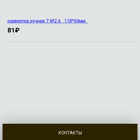
развертка ручная 7 №2 6 118*60мм
81
₽
КОНТАКТЫ