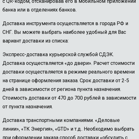
с QR-кодом, отсканировав его в мобильном приложении
банка или в отделениях банков.
Доставка инструмента осуществляется в города РФ и
СНГ. Вы можете выбрать наиболее удобный для Вас
вариант доставки из списка:
Экспресс-доставка курьерской службой СДЭК.
Доставка осуществляется «до двери». Расчет стоимости
доставки осуществляется в режиме реального времени
на странице оформления заказа. Срок доставки от 2-5
дней в зависимости от региона пункта назначения.
Стоимость доставки от 470 до 700 рублей в зависимости
от пункта назначения.
Доставка транспортными компаниями. «Деловые
линии», «ТК Энергия», «GTD» и т.д.. Необходимо выбрать
при оформлении заказа способ доставки «обсудить с