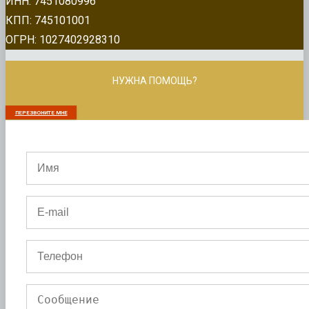
ИНН: 7451080996
КПП: 745101001
ОГРН: 1027402928310
НУЖНА ПОМОЩЬ?
ПЕРЕЗВОНИТЕ МНЕ