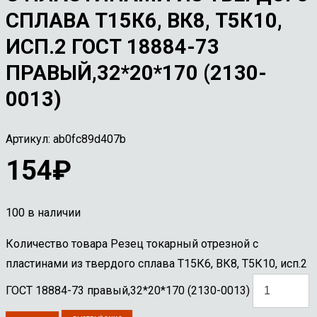
СПЛАВА Т15К6, ВК8, Т5К10,
ИСП.2 ГОСТ 18884-73
ПРАВЫЙ,32*20*170 (2130-
0013)
Артикул:
ab0fc89d407b
154
₽
100 в наличии
Количество товара Резец токарный отрезной с
пластинами из твердого сплава Т15К6, ВК8, Т5К10, исп.2
ГОСТ 18884-73 правый,32*20*170 (2130-0013)