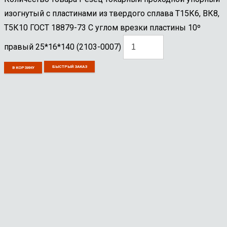
изогнутый с пластинами из твердого сплава Т15К6, ВК8,
Т5К10 ГОСТ 18879-73 С углом врезки пластины 10º
правый 25*16*140 (2103-0007)
БЫСТРЫЙ ЗАКАЗ
В КОРЗИНУ