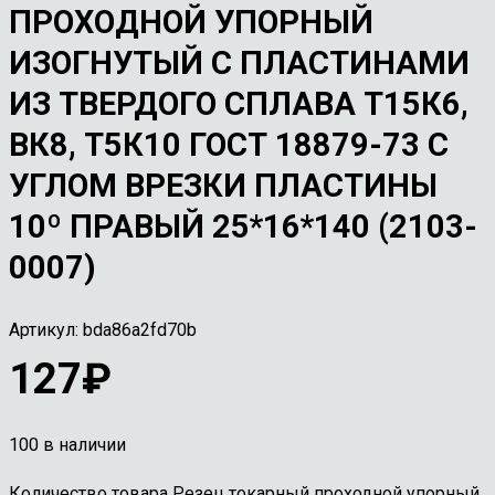
ПРОХОДНОЙ УПОРНЫЙ
ИЗОГНУТЫЙ С ПЛАСТИНАМИ
ИЗ ТВЕРДОГО СПЛАВА Т15К6,
ВК8, Т5К10 ГОСТ 18879-73 С
УГЛОМ ВРЕЗКИ ПЛАСТИНЫ
10º ПРАВЫЙ 25*16*140 (2103-
0007)
Артикул:
bda86a2fd70b
127
₽
100 в наличии
Количество товара Резец токарный проходной упорный