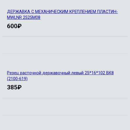
ДЕРЖАВКА С МЕХАНИЧЕСКИМ КРЕПЛЕНИЕМ ПЛАСТИН-
MWLNR 2525M08
600
₽
Резец расточной державочный левый 25*16*102 ВК8
(2100-619)
385
₽