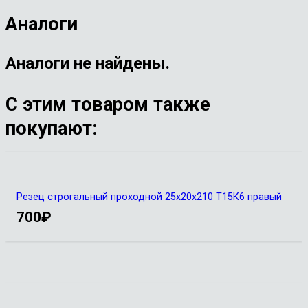
Аналоги
Аналоги не найдены.
С этим товаром также
покупают:
Резец строгальный проходной 25х20х210 Т15К6 правый
700
₽