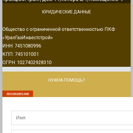
ЮРИДИЧЕСКИЕ ДАННЫЕ
Общество с ограниченной ответственностью ПКФ
«УралГазИнвестстрой»
ИНН: 7451080996
КПП: 745101001
ОГРН: 1027402928310
НУЖНА ПОМОЩЬ?
ПЕРЕЗВОНИТЕ МНЕ