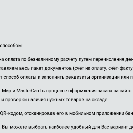
способом:
 оплата по безналичному расчету путем перечисления ден
авляем весь пакет документов (счёт на оплату, счёт-факту
 способ оплаты и заполнить реквизиты организации или пр
, Мир и MasterCard в процессе оформления заказа на сайт
 и проверки наличия нужных товаров на складе.
 QR-кодом, отсканировав его в мобильном приложении бан
. Вы можете выбрать наиболее удобный для Вас вариант до