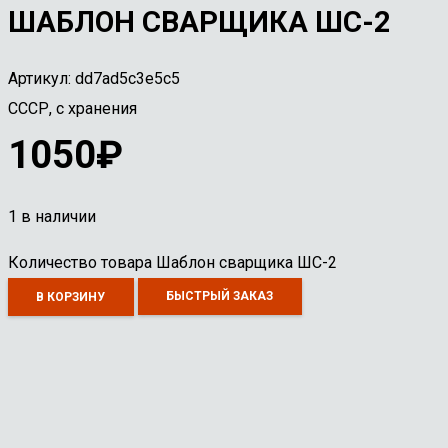
ШАБЛОН СВАРЩИКА ШС-2
Артикул:
dd7ad5c3e5c5
СССР, с хранения
1050
₽
1 в наличии
Количество товара Шаблон сварщика ШС-2
БЫСТРЫЙ ЗАКАЗ
В КОРЗИНУ