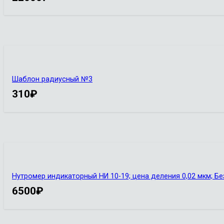
Шаблон радиусный №3
310
₽
Нутромер индикаторный НИ 10-19; цена деления 0,02 мкм; Бе
6500
₽