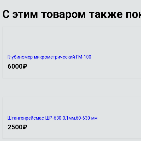
С этим товаром также по
Глубиномер микрометрический ГМ-100
6000
₽
Штангенрейсмас ШР-630 0,1мм,60-630 мм
2500
₽