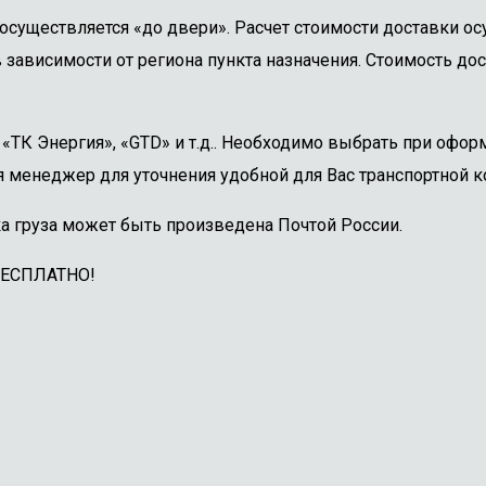
осуществляется «до двери». Расчет стоимости доставки о
 зависимости от региона пункта назначения. Стоимость дос
ТК Энергия», «GTD» и т.д.. Необходимо выбрать при оформ
 менеджер для уточнения удобной для Вас транспортной к
а груза может быть произведена Почтой России.
БЕСПЛАТНО!