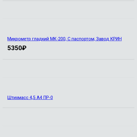
Микрометр гладкий МК-200; С паспортом; Завод КРИН
5350
₽
Штихмасс 4,5 А4 ПР-0