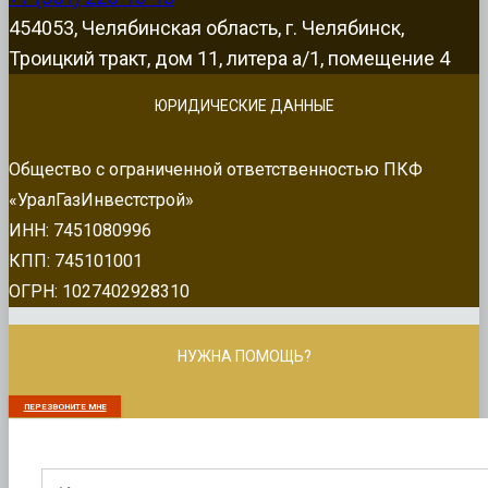
454053, Челябинская область, г. Челябинск,
Троицкий тракт, дом 11, литера а/1, помещение 4
ЮРИДИЧЕСКИЕ ДАННЫЕ
Общество с ограниченной ответственностью ПКФ
«УралГазИнвестстрой»
ИНН: 7451080996
КПП: 745101001
ОГРН: 1027402928310
НУЖНА ПОМОЩЬ?
ПЕРЕЗВОНИТЕ МНЕ