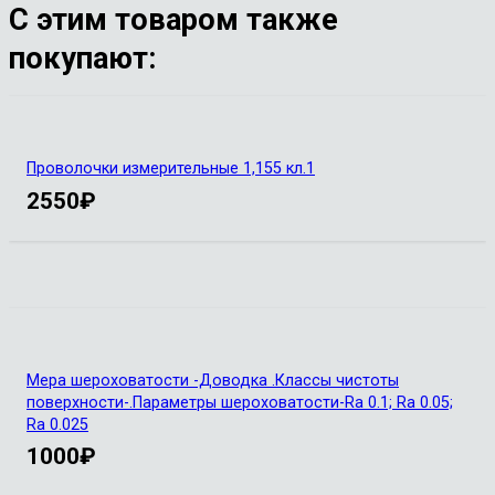
С этим товаром также
покупают:
Проволочки измерительные 1,155 кл.1
2550
₽
Мера шероховатости -Доводка .Классы чистоты
поверхности-.Параметры шероховатости-Ra 0.1; Ra 0.05;
Ra 0.025
1000
₽