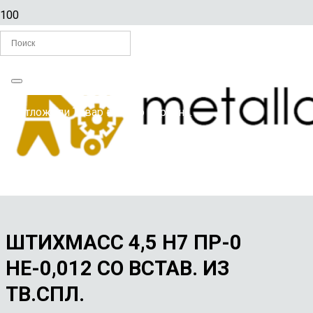
Главная
Вы отложили
Товар
в свою корзину.
/
ИЗМЕРИТЕЛЬНЫЙ ИНСТРУМЕНТ
/
Штихмасс 4,5 Н7 ПР-0 НЕ-0,012 со встав. из тв.спл.
ШТИХМАСС 4,5 Н7 ПР-0
НЕ-0,012 СО ВСТАВ. ИЗ
ТВ.СПЛ.