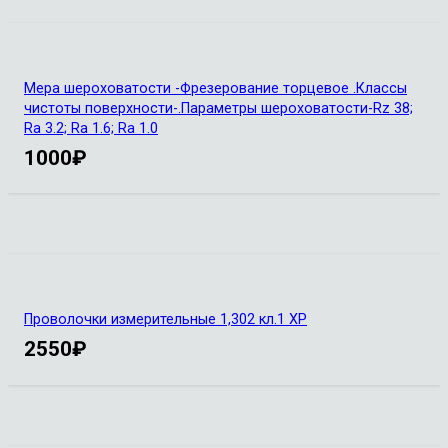
Мера шероховатости -Фрезерование торцевое .Классы
чистоты поверхности-.Параметры шероховатости-Rz 38;
Ra 3.2; Ra 1.6; Ra 1.0
1000
₽
Проволочки измерительные 1,302 кл.1 ХР
2550
₽