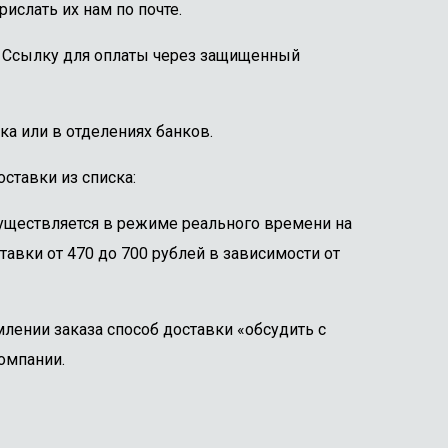
ислать их нам по почте.
е. Ссылку для оплаты через защищенный
ка или в отделениях банков.
ставки из списка:
существляется в режиме реального времени на
тавки от 470 до 700 рублей в зависимости от
лении заказа способ доставки «обсудить с
омпании.