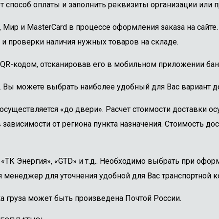
 способ оплаты и заполнить реквизиты организации или пр
, Мир и MasterCard в процессе оформления заказа на сайт
 и проверки наличия нужных товаров на складе.
 QR-кодом, отсканировав его в мобильном приложении бан
. Вы можете выбрать наиболее удобный для Вас вариант до
осуществляется «до двери». Расчет стоимости доставки о
 зависимости от региона пункта назначения. Стоимость дос
ТК Энергия», «GTD» и т.д.. Необходимо выбрать при оформ
 менеджер для уточнения удобной для Вас транспортной к
а груза может быть произведена Почтой России.