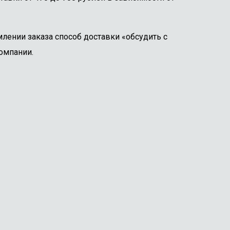
лении заказа способ доставки «обсудить с
омпании.