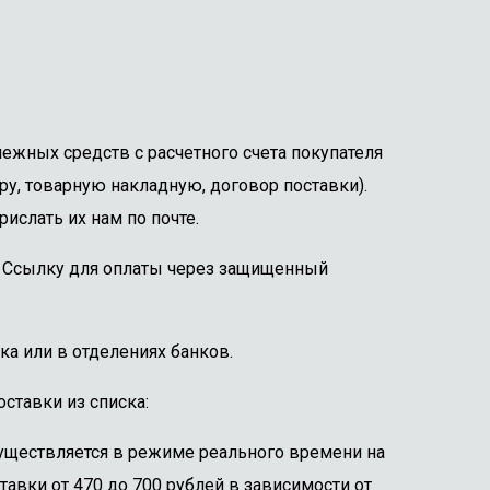
ежных средств с расчетного счета покупателя
ру, товарную накладную, договор поставки).
ислать их нам по почте.
е. Ссылку для оплаты через защищенный
ка или в отделениях банков.
ставки из списка:
существляется в режиме реального времени на
тавки от 470 до 700 рублей в зависимости от