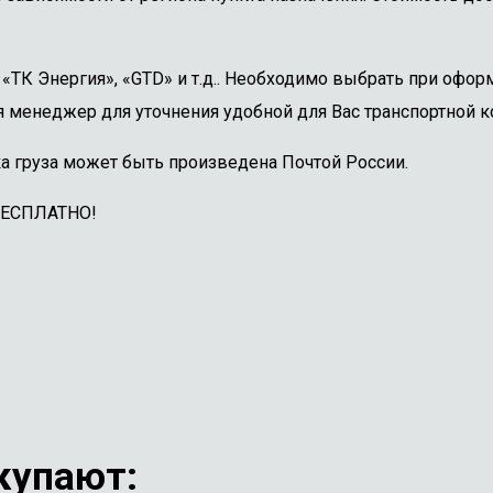
ТК Энергия», «GTD» и т.д.. Необходимо выбрать при оформ
 менеджер для уточнения удобной для Вас транспортной к
а груза может быть произведена Почтой России.
БЕСПЛАТНО!
купают: