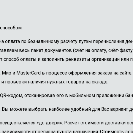
способом:
 оплата по безналичному расчету путем перечисления ден
авляем весь пакет документов (счёт на оплату, счёт-факту
 способ оплаты и заполнить реквизиты организации или пр
, Мир и MasterCard в процессе оформления заказа на сайт
 и проверки наличия нужных товаров на складе.
 QR-кодом, отсканировав его в мобильном приложении бан
. Вы можете выбрать наиболее удобный для Вас вариант до
осуществляется «до двери». Расчет стоимости доставки о
 зависимости от региона пункта назначения. Стоимость дос