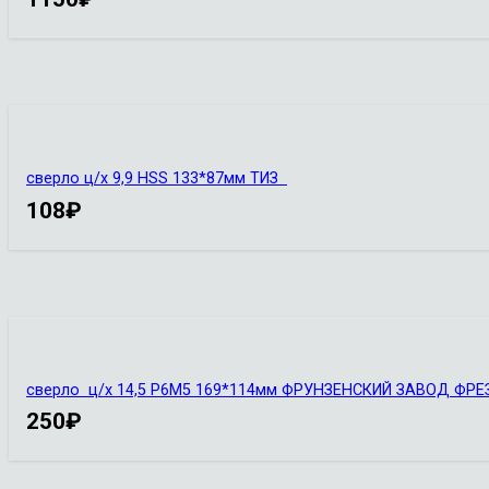
сверло ц/х 9,9 HSS 133*87мм ТИЗ
108
₽
сверло ц/х 14,5 Р6М5 169*114мм ФРУНЗЕНСКИЙ ЗАВОД ФР
250
₽