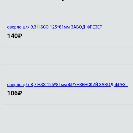
сверло ц/х 9,3 HSCO 125*81мм ЗАВОД ФРЕЗЕР
140
₽
сверло ц/х 8,7 HSS 125*81мм ФРУНЗЕНСКИЙ ЗАВОД ФРЕЗ
106
₽