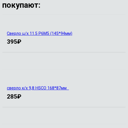
покупают:
Сверло ц/х 11.5 Р6М5 (145*94мм)
395
₽
сверло к/х 9,8 HSCO 168*87мм
285
₽