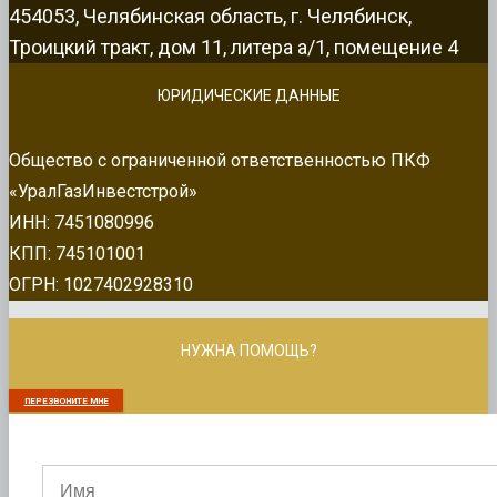
454053, Челябинская область, г. Челябинск,
Троицкий тракт, дом 11, литера а/1, помещение 4
ЮРИДИЧЕСКИЕ ДАННЫЕ
Общество с ограниченной ответственностью ПКФ
«УралГазИнвестстрой»
ИНН: 7451080996
КПП: 745101001
ОГРН: 1027402928310
НУЖНА ПОМОЩЬ?
ПЕРЕЗВОНИТЕ МНЕ