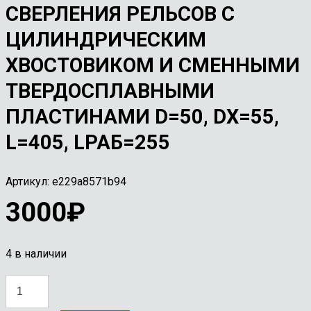
СВЕРЛЕНИЯ РЕЛЬСОВ С
ЦИЛИНДРИЧЕСКИМ
ХВОСТОВИКОМ И СМЕННЫМИ
ТВЕРДОСПЛАВНЫМИ
ПЛАСТИНАМИ D=50, DX=55,
L=405, LРАБ=255
Артикул:
e229a8571b94
3000
₽
4 в наличии
Количество
товара