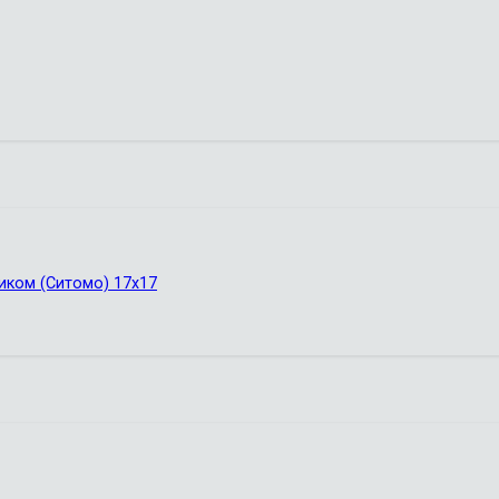
иком (Ситомо) 17х17