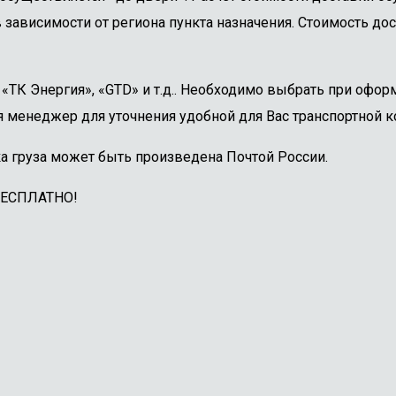
 зависимости от региона пункта назначения. Стоимость дос
ТК Энергия», «GTD» и т.д.. Необходимо выбрать при оформ
 менеджер для уточнения удобной для Вас транспортной к
а груза может быть произведена Почтой России.
БЕСПЛАТНО!