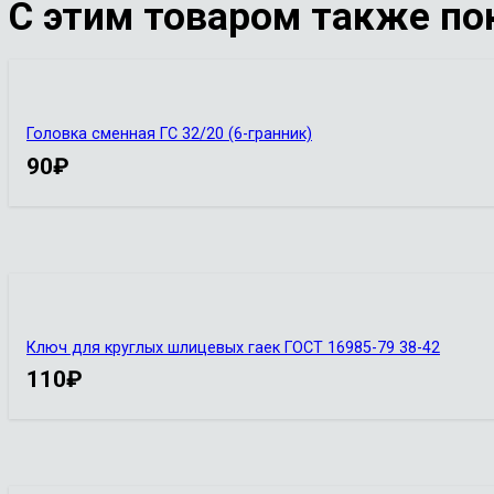
С этим товаром также по
Головка сменная ГС 32/20 (6-гранник)
90
₽
Ключ для круглых шлицевых гаек ГОСТ 16985-79 38-42
110
₽