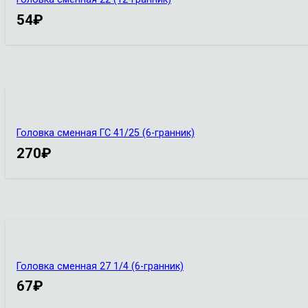
54
₽
Головка сменная ГС 41/25 (6-гранник)
270
₽
Головка сменная 27 1/4 (6-гранник)
67
₽