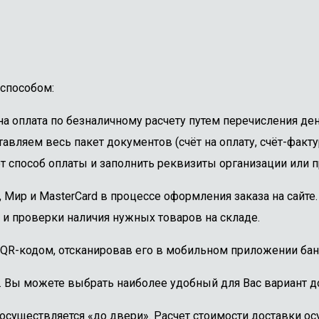
способом:
 оплата по безналичному расчету путем перечисления ден
авляем весь пакет документов (счёт на оплату, счёт-факту
 способ оплаты и заполнить реквизиты организации или пр
, Мир и MasterCard в процессе оформления заказа на сайт
 и проверки наличия нужных товаров на складе.
 QR-кодом, отсканировав его в мобильном приложении бан
. Вы можете выбрать наиболее удобный для Вас вариант до
осуществляется «до двери». Расчет стоимости доставки о