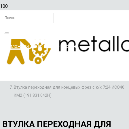
Главная
Вы отложили
Товар
в свою корзину.
/
ОСНАСТКА ДЛЯ ИНСТРУМЕНТОВ
/
ВТУЛКИ ПЕРЕХОДНЫЕ ДЛЯ ФРЕЗЕРНОГО СТАНКА
/
Втулка переходная для концевых фрез с к/х 7:24 ИСО40
КМ2 (191.831.042Н)
ВТУЛКА ПЕРЕХОДНАЯ ДЛЯ