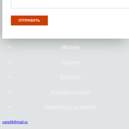
Магазин
Новости
Контакты
Доставка и оплата
Потребность на закупку
ugis08@mail.ru