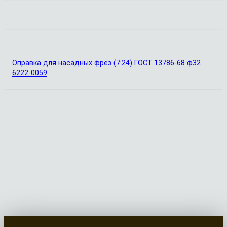
Оправка для насадных фрез (7:24) ГОСТ 13786-68 ф32
6222-0059