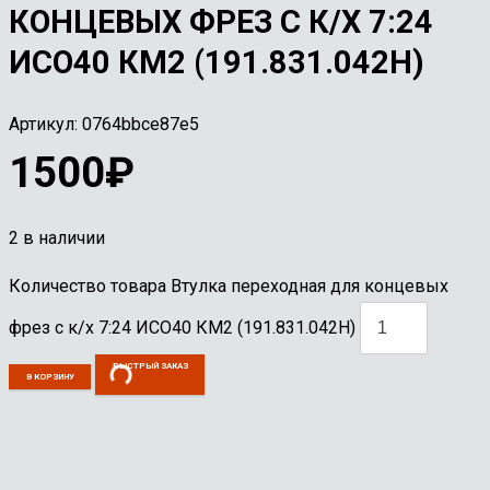
КОНЦЕВЫХ ФРЕЗ С К/Х 7:24
ИСО40 КМ2 (191.831.042Н)
Артикул:
0764bbce87e5
1500
₽
2 в наличии
Количество товара Втулка переходная для концевых
фрез с к/х 7:24 ИСО40 КМ2 (191.831.042Н)
БЫСТРЫЙ ЗАКАЗ
В КОРЗИНУ