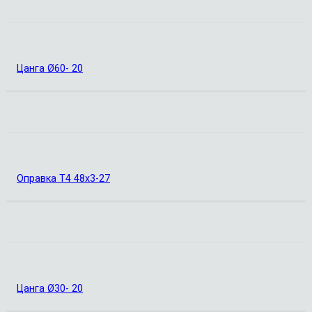
Цанга Ø60- 20
Оправка Т4 48х3-27
Цанга Ø30- 20