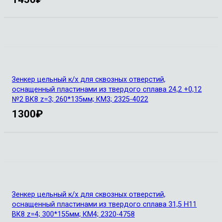
Зенкер цельный к/х для сквозных отверстий,
оснащенный пластинами из твердого сплава 24,2 +0,12
№2 ВК8 z=3; 260*135мм; КМ3; 2325-4022
1300
₽
Зенкер цельный к/х для сквозных отверстий,
оснащенный пластинами из твердого сплава 31,5 Н11
ВК8 z=4; 300*155мм; КМ4; 2320-4758