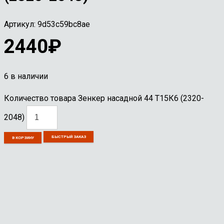
Артикул:
9d53c59bc8ae
2440
₽
6 в наличии
Количество товара Зенкер насадной 44 Т15К6 (2320-
2048)
БЫСТРЫЙ ЗАКАЗ
В КОРЗИНУ