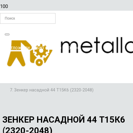
Главная
Вы отложили
Товар
в свою корзину.
/
ЗЕНКЕРЫ
/
ЗЕНКЕРЫ НАСАДНЫЕ ТВЕРДОСПЛАВНЫЕ
/
Зенкер насадной 44 Т15К6 (2320-2048)
ЗЕНКЕР НАСАДНОЙ 44 Т15К6
(2320-2048)