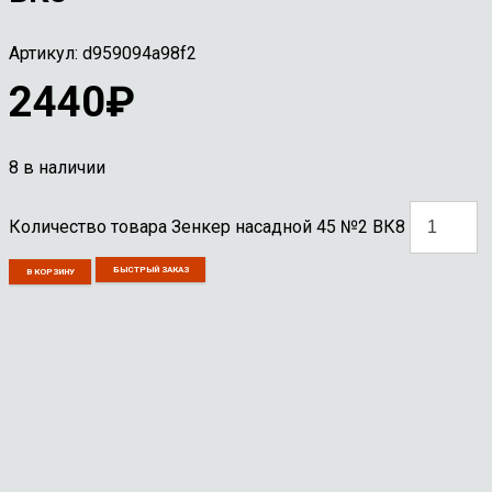
Артикул:
d959094a98f2
2440
₽
8 в наличии
Количество товара Зенкер насадной 45 №2 ВК8
БЫСТРЫЙ ЗАКАЗ
В КОРЗИНУ