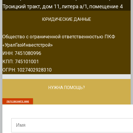
Троицкий тракт, дом 11, литера а/1, помещение 4
ЮРИДИЧЕСКИЕ ДАННЫЕ
Общество с ограниченной ответственностью ПКФ
«УралГазИнвестстрой»
ИНН: 7451080996
КПП: 745101001
ОГРН: 1027402928310
НУЖНА ПОМОЩЬ?
ПЕРЕЗВОНИТЕ МНЕ