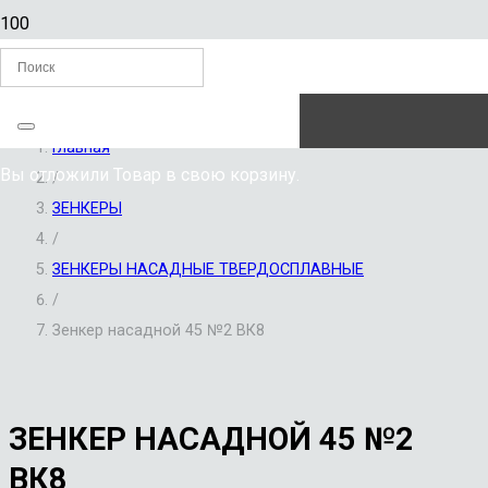
ЗАКАЗАТЬ ЗВОНОК
Главная
Вы отложили
Товар
в свою корзину.
/
ЗЕНКЕРЫ
/
ЗЕНКЕРЫ НАСАДНЫЕ ТВЕРДОСПЛАВНЫЕ
/
Зенкер насадной 45 №2 ВК8
ЗЕНКЕР НАСАДНОЙ 45 №2
ВК8