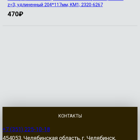
z=3; удлиненный 204*117мм; КМ1; 2320-6267
470
₽
КОНТАКТЫ
+7 (351) 225-10-18
454053, Челябинская область, г. Челябинск,