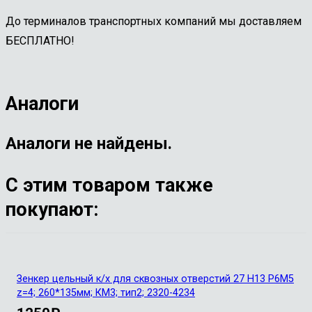
До терминалов транспортных компаний мы доставляем
БЕСПЛАТНО!
Аналоги
Аналоги не найдены.
С этим товаром также
покупают:
Зенкер цельный к/х для сквозных отверстий 27 Н13 Р6М5
z=4; 260*135мм; КМ3; тип2; 2320-4234