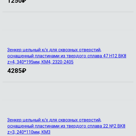
1250
₽
Зенкер цельный к/х для сквозных отверстий,
оснащенный пластинами из твердого сплава 47 Н12 ВК8
z=4; 340*195мм; КМ4; 2320-2405
4285
₽
Зенкер цельный к/х для сквозных отверстий,
оснащенный пластинами из твердого сплава 22 №2 ВК8
z=3; 240*110мм; КМ3