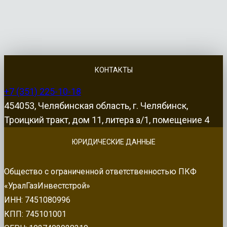
КОНТАКТЫ
+7 (351) 225-10-18
454053, Челябинская область, г. Челябинск,
Троицкий тракт, дом 11, литера а/1, помещение 4
ЮРИДИЧЕСКИЕ ДАННЫЕ
Общество с ограниченной ответственностью ПКФ
«УралГазИнвестстрой»
ИНН: 7451080996
КПП: 745101001