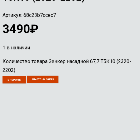
Артикул:
68c23b7ccec7
3490
₽
1 в наличии
Количество товара Зенкер насадной 67,7 Т5К10 (2320-
2202)
БЫСТРЫЙ ЗАКАЗ
В КОРЗИНУ