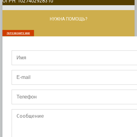
ОГРН: 1027402928310
НУЖНА ПОМОЩЬ?
ПЕРЕЗВОНИТЕ МНЕ