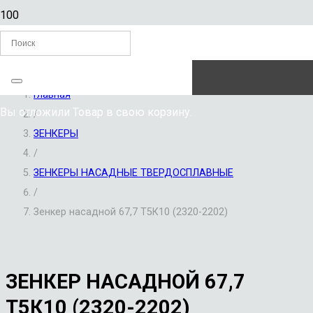
ЗАКАЗАТЬ ЗВОНОК
Главная
Вы отложили
Товар
в свою корзину.
/
ЗЕНКЕРЫ
/
ЗЕНКЕРЫ НАСАДНЫЕ ТВЕРДОСПЛАВНЫЕ
/
Зенкер насадной 67,7 Т5К10 (2320-2202)
ЗЕНКЕР НАСАДНОЙ 67,7
Т5К10 (2320-2202)