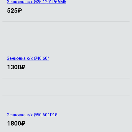
Зенковка к/х Ø25 120˚ Р6АМ5
525
₽
Зенковка к/х Ø40 60°
1300
₽
Зенковка к/х Ø50 60° Р18
1800
₽