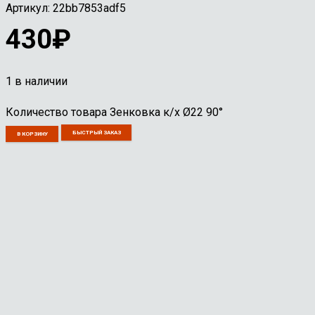
Артикул:
22bb7853adf5
430
₽
1 в наличии
Количество товара Зенковка к/х Ø22 90°
БЫСТРЫЙ ЗАКАЗ
В КОРЗИНУ