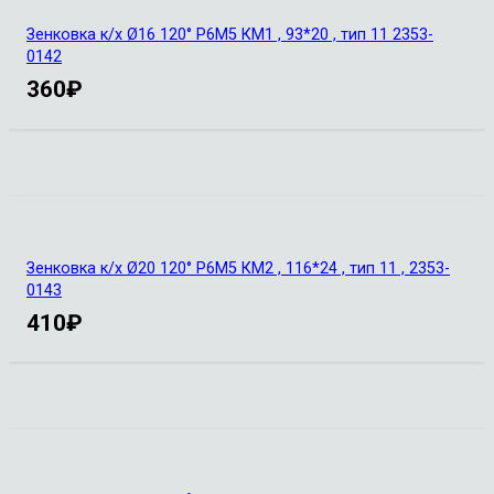
Зенковка к/х Ø16 120° Р6М5 КМ1 , 93*20 , тип 11 2353-
0142
360
₽
Зенковка к/х Ø20 120° Р6М5 КМ2 , 116*24 , тип 11 , 2353-
0143
410
₽