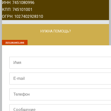
ИНН: 7451080996
КПП: 745101001
ОГРН: 1027402928310
НУЖНА ПОМОЩЬ?
ПЕРЕЗВОНИТЕ МНЕ