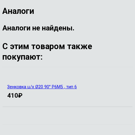
Аналоги
Аналоги не найдены.
С этим товаром также
покупают:
Зенковка ц/х Ø20 90° Р6М5 , тип 6
410
₽