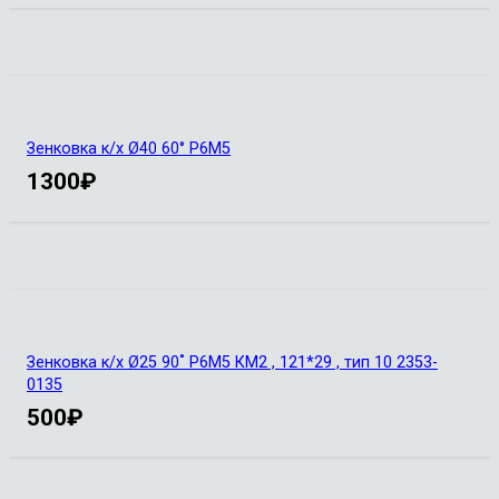
Зенковка к/х Ø40 60° Р6М5
1300
₽
Зенковка к/х Ø25 90˚ Р6М5 КМ2 , 121*29 , тип 10 2353-
0135
500
₽