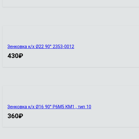
Зенковка к/х Ø22 90° 2353-0012
430
₽
Зенковка к/х Ø16 90° Р6М5 КМ1 , тип 10
360
₽