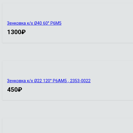
Зенковка к/х Ø40 60° Р6М5
1300
₽
Зенковка к/х Ø22 120° Р6АМ5 , 2353-0022
450
₽