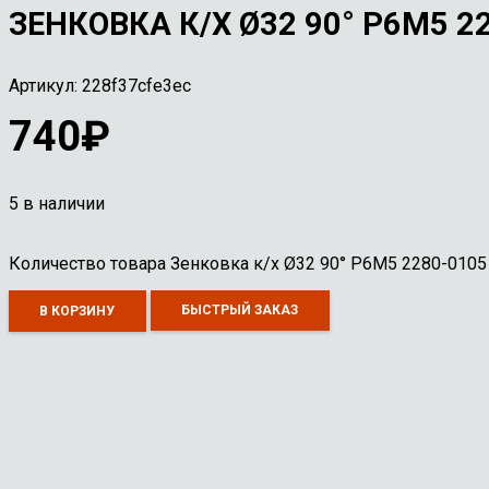
ЗЕНКОВКА К/Х Ø32 90° Р6М5 2
Артикул:
228f37cfe3ec
740
₽
5 в наличии
Количество товара Зенковка к/х Ø32 90° Р6М5 2280-0105
БЫСТРЫЙ ЗАКАЗ
В КОРЗИНУ