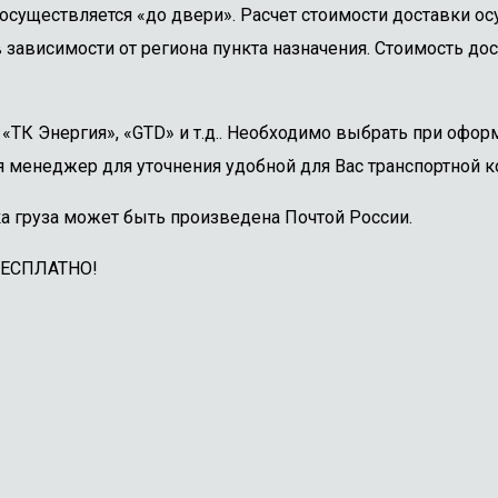
осуществляется «до двери». Расчет стоимости доставки о
 зависимости от региона пункта назначения. Стоимость дос
ТК Энергия», «GTD» и т.д.. Необходимо выбрать при оформ
 менеджер для уточнения удобной для Вас транспортной к
а груза может быть произведена Почтой России.
БЕСПЛАТНО!