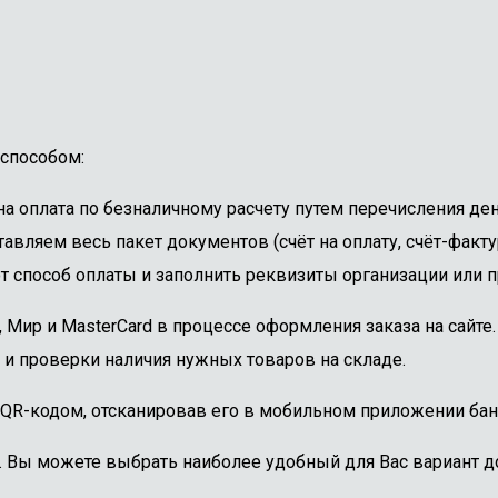
способом:
 оплата по безналичному расчету путем перечисления ден
авляем весь пакет документов (счёт на оплату, счёт-факту
 способ оплаты и заполнить реквизиты организации или пр
, Мир и MasterCard в процессе оформления заказа на сайт
 и проверки наличия нужных товаров на складе.
 QR-кодом, отсканировав его в мобильном приложении бан
. Вы можете выбрать наиболее удобный для Вас вариант до