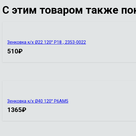
С этим товаром также по
Зенковка к/х Ø22 120° Р18 , 2353-0022
510
₽
Зенковка к/х Ø40 120° Р6АМ5
1365
₽