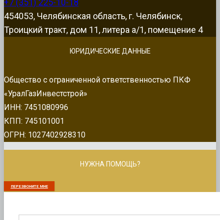
+7 (351) 225-10-18
454053, Челябинская область, г. Челябинск,
Троицкий тракт, дом 11, литера а/1, помещение 4
ЮРИДИЧЕСКИЕ ДАННЫЕ
Общество с ограниченной ответственностью ПКФ
«УралГазИнвестстрой»
ИНН: 7451080996
КПП: 745101001
ОГРН: 1027402928310
НУЖНА ПОМОЩЬ?
ПЕРЕЗВОНИТЕ МНЕ