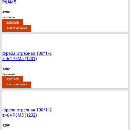
Р6АМ5
420
₽
3 в наличии
В КОРЗИНУ
БЫСТРЫЙ ЗАКАЗ
Фреза отрезная 100*1-2
z=64 Р6М5 (1231)
420
₽
2 в наличии
В КОРЗИНУ
БЫСТРЫЙ ЗАКАЗ
Фреза отрезная 100*1-2
z=64 Р6М5 (1232)
420
₽