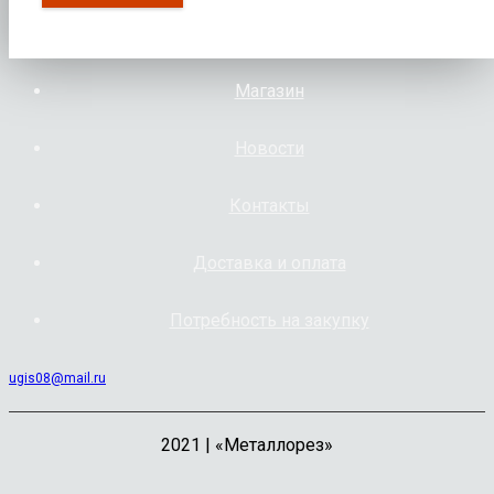
Магазин
Новости
Контакты
Доставка и оплата
Потребность на закупку
ugis08@mail.ru
2021 | «Металлорез»