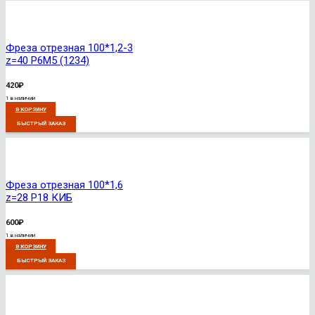
Фреза отрезная 100*1,2-3
z=40 Р6М5 (1234)
420
₽
1 в наличии
В КОРЗИНУ
БЫСТРЫЙ ЗАКАЗ
Фреза отрезная 100*1,6
z=28 Р18 КИБ
600
₽
1 в наличии
В КОРЗИНУ
БЫСТРЫЙ ЗАКАЗ