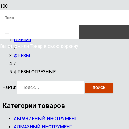
ЗАКАЗАТЬ ЗВОНОК
Главная
Вы отложили
Товар
в свою корзину.
/
ФРЕЗЫ
/
ФРЕЗЫ ОТРЕЗНЫЕ
Найти:
Категории товаров
АБРАЗИВНЫЙ ИНСТРУМЕНТ
АЛМАЗНЫЙ ИНСТРУМЕНТ