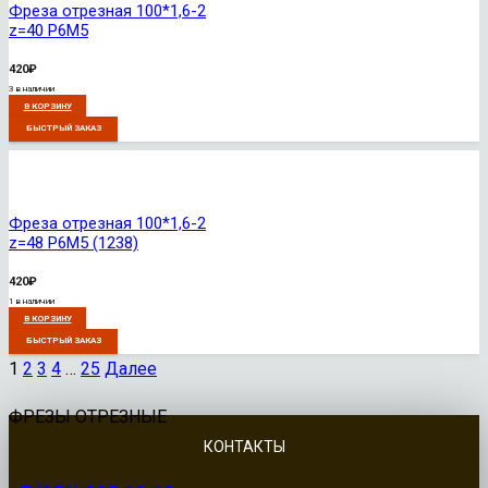
Фреза отрезная 100*1,6-2
z=40 Р6М5
420
₽
3 в наличии
В КОРЗИНУ
БЫСТРЫЙ ЗАКАЗ
Фреза отрезная 100*1,6-2
z=48 Р6М5 (1238)
420
₽
1 в наличии
В КОРЗИНУ
БЫСТРЫЙ ЗАКАЗ
1
2
3
4
…
25
Далее
ФРЕЗЫ ОТРЕЗНЫЕ
КОНТАКТЫ