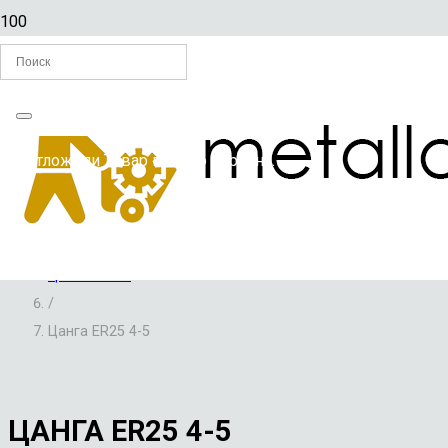
Главная
Вы отложили
Товар
в свою корзину.
/
ИМПОРТНЫЕ МЕТАЛЛОРЕЖУЩИЕ ИНСТРУМЕНТЫ И
ПРИСПОСОБЛЕНИЯ
/
ЦАНГИ ER25
/
Цанга ER25 4-5
ЦАНГА ER25 4-5