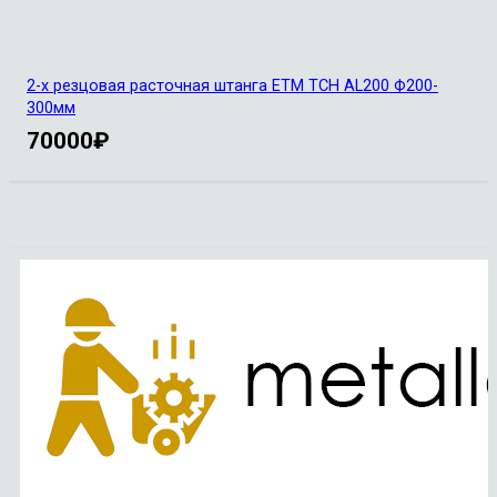
2-х резцовая расточная штанга ETM TCH AL200 Ф200-
300мм
70000
₽