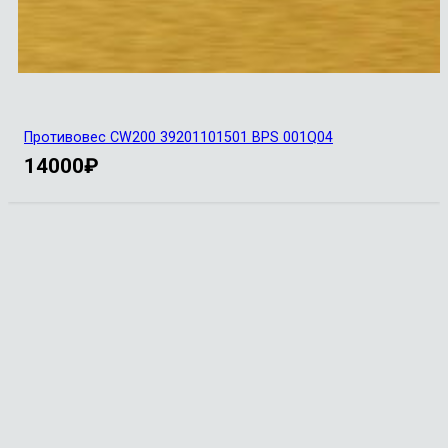
Противовес CW200 39201101501 BPS 001Q04
14000
₽