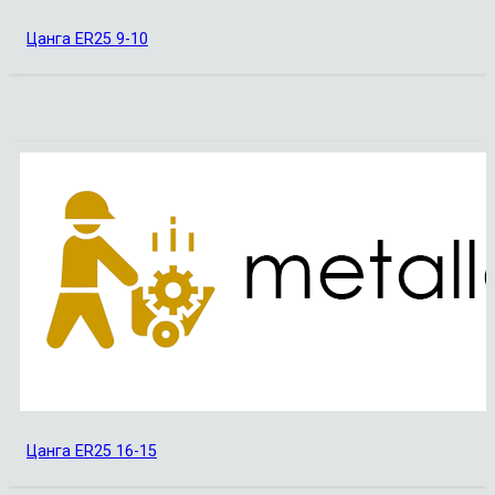
Цанга ER25 9-10
Цанга ER25 16-15