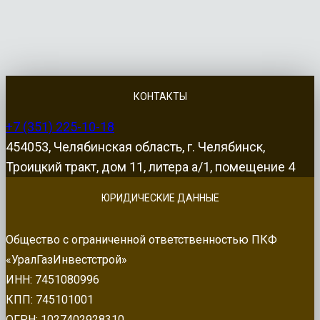
КОНТАКТЫ
+7 (351) 225-10-18
454053, Челябинская область, г. Челябинск,
Троицкий тракт, дом 11, литера а/1, помещение 4
ЮРИДИЧЕСКИЕ ДАННЫЕ
Общество с ограниченной ответственностью ПКФ
«УралГазИнвестстрой»
ИНН: 7451080996
КПП: 745101001
ОГРН: 1027402928310