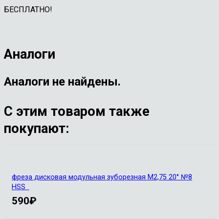
БЕСПЛАТНО!
Аналоги
Аналоги не найдены.
С этим товаром также
покупают:
фреза дисковая модульная зуборезная М2,75 20° №8
HSS
590
₽