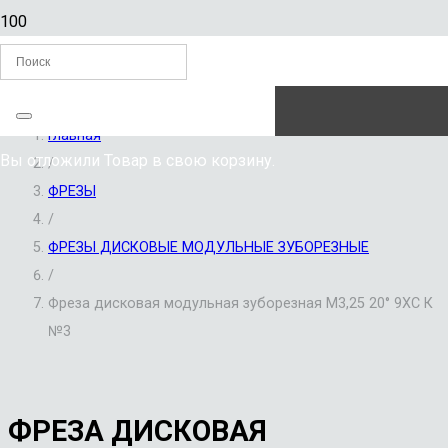
ЗАКАЗАТЬ ЗВОНОК
Главная
Вы отложили
Товар
в свою корзину.
/
ФРЕЗЫ
/
ФРЕЗЫ ДИСКОВЫЕ МОДУЛЬНЫЕ ЗУБОРЕЗНЫЕ
/
Фреза дисковая модульная зуборезная М3,25 20° 9ХС К
№3
ФРЕЗА ДИСКОВАЯ