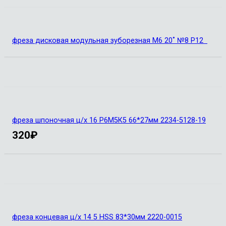
фреза дисковая модульная зуборезная М6 20˚ №8 Р12
фреза шпоночная ц/х 16 Р6М5К5 66*27мм 2234-5128-19
320
₽
фреза концевая ц/х 14 5 HSS 83*30мм 2220-0015