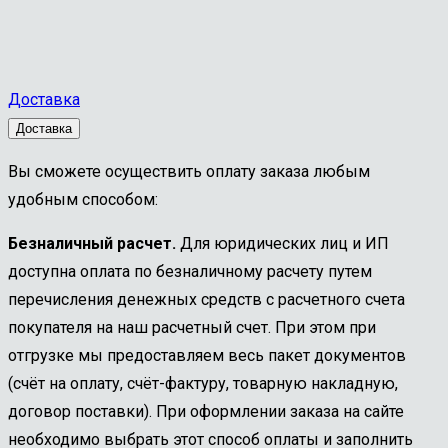
20°
9ХС
К
№3
Доставка
Доставка
Вы сможете осуществить оплату заказа любым
удобным способом:
Безналичный расчет.
Для юридических лиц и ИП
доступна оплата по безналичному расчету путем
перечисления денежных средств с расчетного счета
покупателя на наш расчетный счет. При этом при
отгрузке мы предоставляем весь пакет документов
(счёт на оплату, счёт-фактуру, товарную накладную,
договор поставки). При оформлении заказа на сайте
необходимо выбрать этот способ оплаты и заполнить