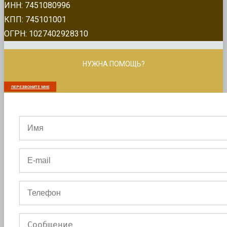
ИНН: 7451080996
КПП: 745101001
ОГРН: 1027402928310
НУЖНА ПОМОЩЬ?
ПЕРЕЗВОНИТЕ МНЕ