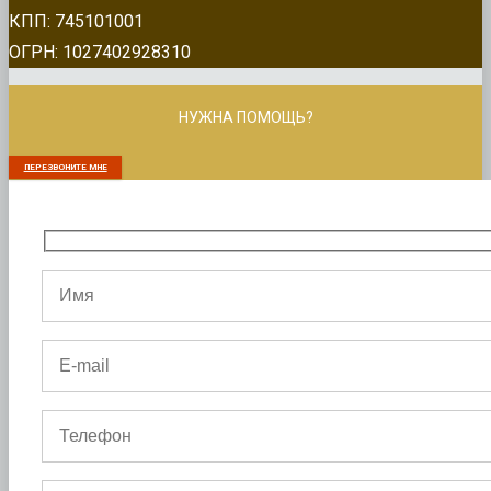
КПП: 745101001
ОГРН: 1027402928310
НУЖНА ПОМОЩЬ?
ПЕРЕЗВОНИТЕ МНЕ