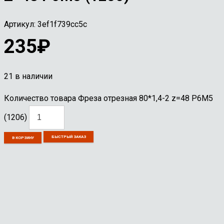
Артикул:
3ef1f739cc5c
235
₽
21 в наличии
Количество товара Фреза отрезная 80*1,4-2 z=48 Р6М5
(1206)
БЫСТРЫЙ ЗАКАЗ
В КОРЗИНУ