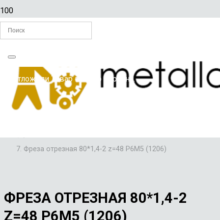
Главная
Вы отложили
Товар
в свою корзину.
/
ФРЕЗЫ
/
ФРЕЗЫ ОТРЕЗНЫЕ
/
Фреза отрезная 80*1,4-2 z=48 Р6М5 (1206)
ФРЕЗА ОТРЕЗНАЯ 80*1,4-2
Z=48 Р6М5 (1206)