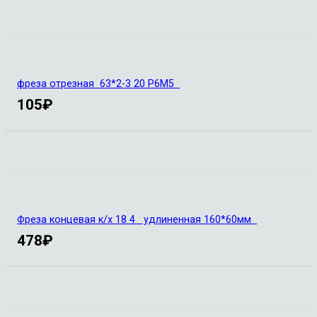
фреза отрезная 63*2-3 20 Р6М5
105
₽
Фреза концевая к/х 18 4 удлиненная 160*60мм
478
₽