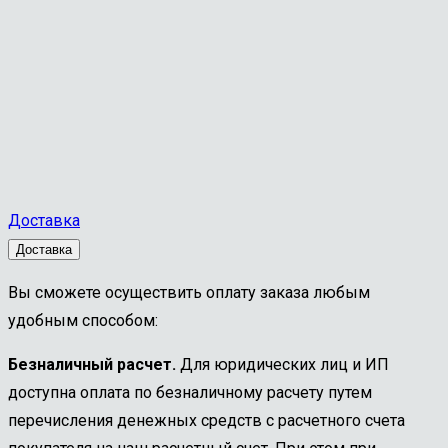
разнонаправленными
зубьями
100*10
К11
Р6М5
0211
Доставка
Доставка
Вы сможете осуществить оплату заказа любым
удобным способом:
Безналичный расчет.
Для юридических лиц и ИП
доступна оплата по безналичному расчету путем
перечисления денежных средств с расчетного счета