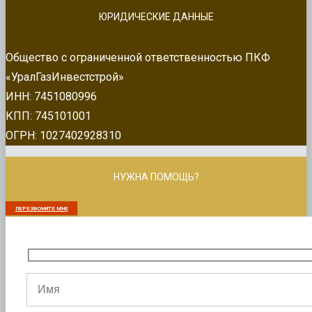
ЮРИДИЧЕСКИЕ ДАННЫЕ
Общество с ограниченной ответственностью ПКФ
«УралГазИнвестстрой»
ИНН: 7451080996
КПП: 745101001
ОГРН: 1027402928310
НУЖНА ПОМОЩЬ?
ПЕРЕЗВОНИТЕ МНЕ