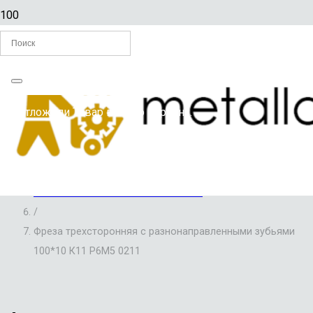
Главная
Вы отложили
Товар
в свою корзину.
/
ФРЕЗЫ
/
ФРЕЗЫ ДИСКОВЫЕ ТРЕХСТОРОННИЕ С
РАЗНОНАПРАВЛЕННЫМИ ЗУБЬЯМИ
/
Фреза трехсторонняя с разнонаправленными зубьями
100*10 К11 Р6М5 0211