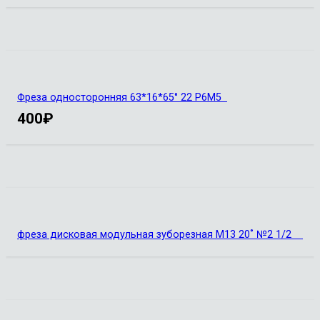
Фреза односторонняя 63*16*65° 22 Р6М5
400
₽
фреза дисковая модульная зуборезная М13 20˚ №2 1/2