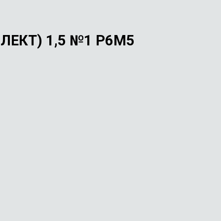
ЕКТ) 1,5 №1 Р6М5