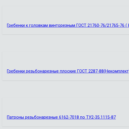
Гребенки к головкам винторезным ГОСТ 21760-76/21765-76 ( 
Гребенки резьбонарезные плоские ГОСТ 2287-88(Некомплект
Патроны резьбонарезные 6162-7018 по ТУ2-35.1115-87