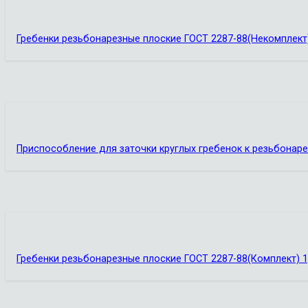
Гребенки резьбонарезные плоские ГОСТ 2287-88(Некомплект
Приспособление для заточки круглых гребенок к резьбонар
Гребенки резьбонарезные плоские ГОСТ 2287-88(Комплект) 