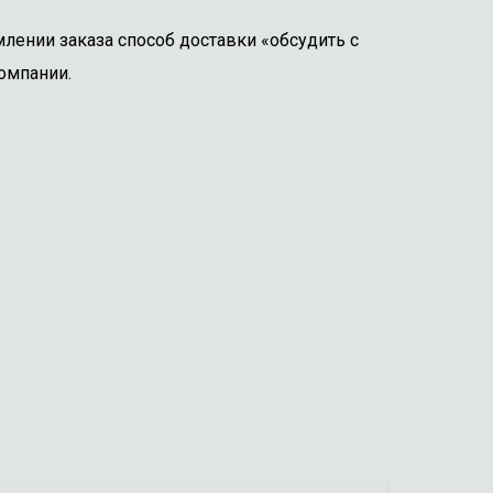
лении заказа способ доставки «обсудить с
омпании.