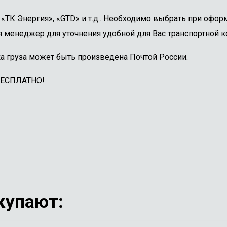
ТК Энергия», «GTD» и т.д.. Необходимо выбрать при оформ
 менеджер для уточнения удобной для Вас транспортной к
а груза может быть произведена Почтой России.
БЕСПЛАТНО!
купают: