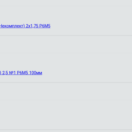
Некомплект) 2х1,75 Р6М5
) 2,5 №1 Р6М5 100мм