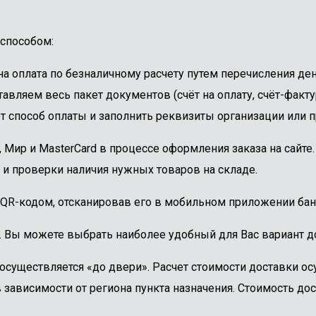
способом:
 оплата по безналичному расчету путем перечисления ден
авляем весь пакет документов (счёт на оплату, счёт-факту
 способ оплаты и заполнить реквизиты организации или пр
, Мир и MasterCard в процессе оформления заказа на сайт
 и проверки наличия нужных товаров на складе.
 QR-кодом, отсканировав его в мобильном приложении бан
. Вы можете выбрать наиболее удобный для Вас вариант до
осуществляется «до двери». Расчет стоимости доставки о
 зависимости от региона пункта назначения. Стоимость дос