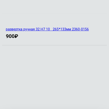
развертка ручная 32 Н7 10 265*133мм 2360-0156
900
₽