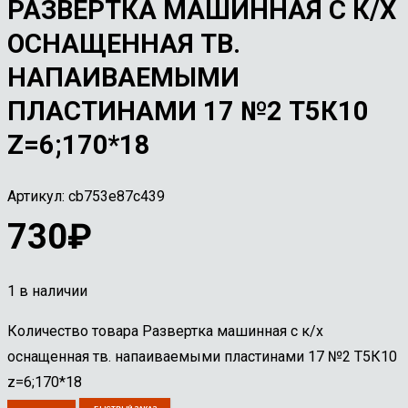
РАЗВЕРТКА МАШИННАЯ С К/Х
ОСНАЩЕННАЯ ТВ.
НАПАИВАЕМЫМИ
ПЛАСТИНАМИ 17 №2 Т5К10
Z=6;170*18
Артикул:
cb753e87c439
730
₽
1 в наличии
Количество товара Развертка машинная с к/х
оснащенная тв. напаиваемыми пластинами 17 №2 Т5К10
z=6;170*18