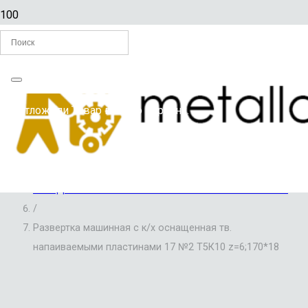
Главная
Вы отложили
Товар
в свою корзину.
/
РАЗВЕРТКИ ПО МЕТАЛЛУ
/
РАЗВЕРТКИ МАШИННЫЕ, ОСНАЩЕННЫЕ
ТВЕРДОСПЛАВНЫМИ НАПАИВАЕМЫМИ ПЛАСТИНАМИ
/
Развертка машинная с к/х оснащенная тв.
напаиваемыми пластинами 17 №2 Т5К10 z=6;170*18