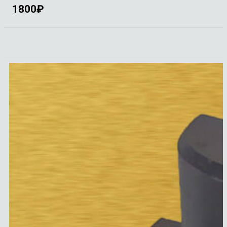
1800
₽