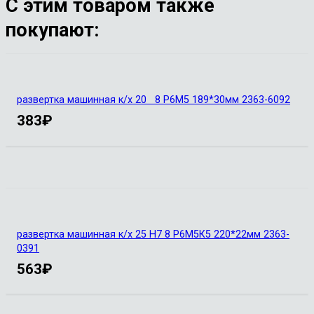
С этим товаром также
покупают:
развертка машинная к/х 20 8 Р6М5 189*30мм 2363-6092
383
₽
развертка машинная к/х 25 Н7 8 Р6М5К5 220*22мм 2363-
0391
563
₽