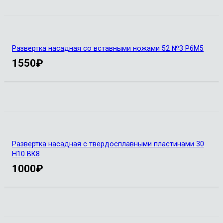
Развертка насадная со вставными ножами 52 №3 Р6М5
1550
₽
Развертка насадная с твердосплавными пластинами 30
H10 ВК8
1000
₽