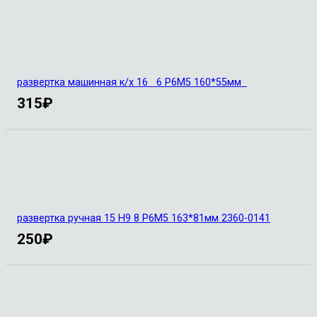
развертка машинная к/х 16 6 Р6М5 160*55мм
315
₽
развертка ручная 15 Н9 8 Р6М5 163*81мм 2360-0141
250
₽