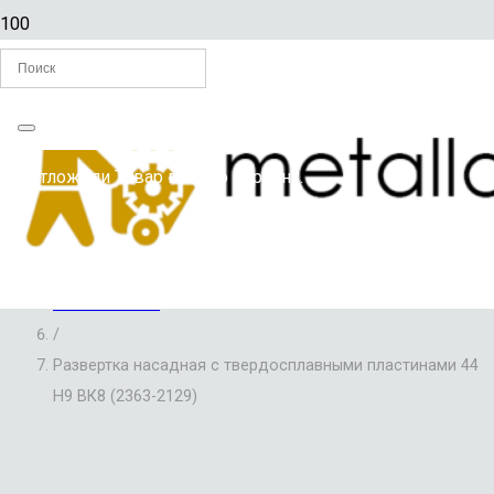
Главная
Вы отложили
Товар
в свою корзину.
/
РАЗВЕРТКИ ПО МЕТАЛЛУ
/
РАЗВЕРТКИ НАСАДНЫЕ С ТВЕРДОСПЛАВНЫМИ
ПЛАСТИНАМИ
/
Развертка насадная с твердосплавными пластинами 44
Н9 ВК8 (2363-2129)