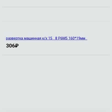
развертка машинная к/х 15 8 Р6М5 160*19мм
306
₽