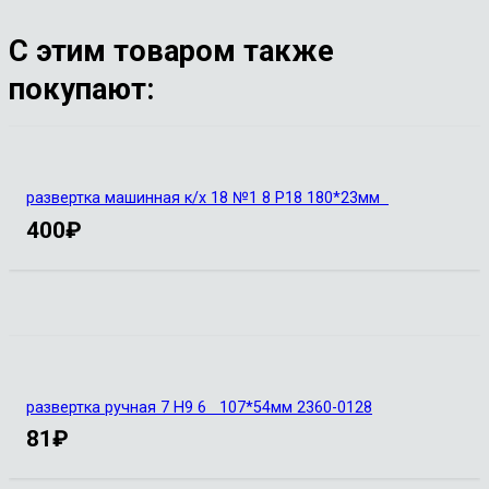
С этим товаром также
покупают:
развертка машинная к/х 18 №1 8 Р18 180*23мм
400
₽
развертка ручная 7 Н9 6 107*54мм 2360-0128
81
₽