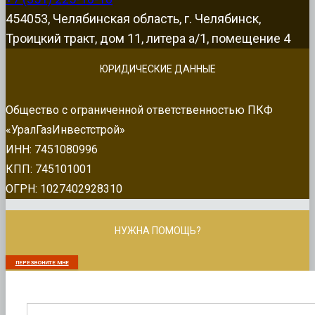
454053, Челябинская область, г. Челябинск,
Троицкий тракт, дом 11, литера а/1, помещение 4
ЮРИДИЧЕСКИЕ ДАННЫЕ
Общество с ограниченной ответственностью ПКФ
«УралГазИнвестстрой»
ИНН: 7451080996
КПП: 745101001
ОГРН: 1027402928310
НУЖНА ПОМОЩЬ?
ПЕРЕЗВОНИТЕ МНЕ