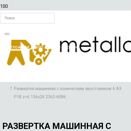
Главная
Вы отложили
Товар
в свою корзину.
/
РАЗВЕРТКИ ПО МЕТАЛЛУ
/
РАЗВЕРТКИ МАШИННЫЕ С КОНИЧЕСКИМ ХВОСТОВИКОМ
/
Развертка машинная с коническим хвостовиком 6 А3
Р18 z=6 136х24 2363-6086
РАЗВЕРТКА МАШИННАЯ С