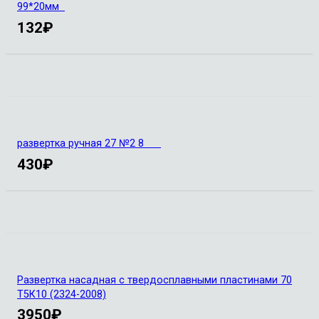
99*20мм
132
₽
развертка ручная 27 №2 8
430
₽
Развертка насадная с твердосплавными пластинами 70
Т5К10 (2324-2008)
3950
₽