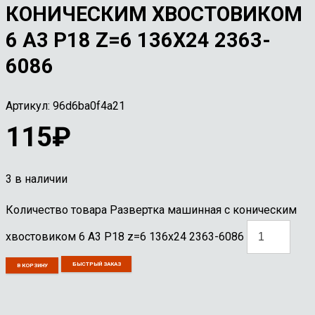
КОНИЧЕСКИМ ХВОСТОВИКОМ
6 А3 Р18 Z=6 136Х24 2363-
6086
Артикул:
96d6ba0f4a21
115
₽
3 в наличии
Количество товара Развертка машинная с коническим
хвостовиком 6 А3 Р18 z=6 136х24 2363-6086
БЫСТРЫЙ ЗАКАЗ
В КОРЗИНУ