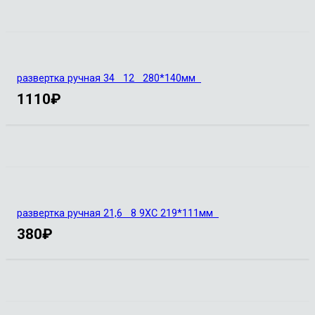
развертка ручная 34 12 280*140мм
1110
₽
развертка ручная 21,6 8 9ХС 219*111мм
380
₽