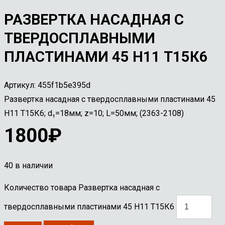
РАЗВЕРТКА НАСАДНАЯ С
ТВЕРДОСПЛАВНЫМИ
ПЛАСТИНАМИ 45 Н11 Т15К6
Артикул:
455f1b5e395d
Развертка насадная с твердосплавными пластинами 45
Н11 Т15К6; d₁=18мм; z=10; L=50мм; (2363-2108)
1800
₽
40 в наличии
Количество товара Развертка насадная с
твердосплавными пластинами 45 Н11 Т15К6