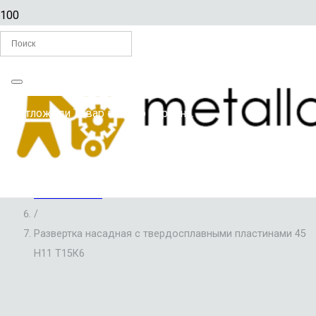
Главная
Вы отложили
Товар
в свою корзину.
/
РАЗВЕРТКИ ПО МЕТАЛЛУ
/
РАЗВЕРТКИ НАСАДНЫЕ С ТВЕРДОСПЛАВНЫМИ
ПЛАСТИНАМИ
/
Развертка насадная с твердосплавными пластинами 45
Н11 Т15К6