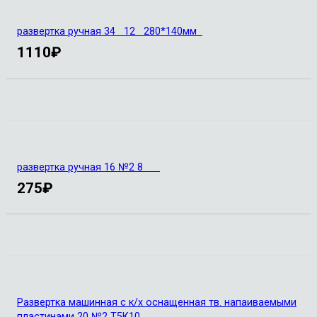
развертка ручная 34 12 280*140мм
1110
₽
развертка ручная 16 №2 8
275
₽
Развертка машинная с к/х оснащенная тв. напаиваемыми
пластинами 20 №2 Т5К10