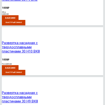
1000
₽
38 в
наличии
В КОРЗИНУ
БЫСТРЫЙ ЗАКАЗ
Развертка насадная с
твердосплавными
пластинами 30 H10 ВК8
1000
₽
5 в наличии
В КОРЗИНУ
БЫСТРЫЙ ЗАКАЗ
Развертка насадная с
твердосплавными
пластинами 30 H9 ВК8