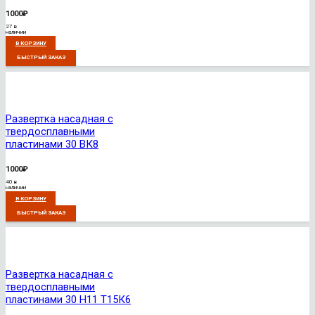
1000
₽
27 в
наличии
В КОРЗИНУ
БЫСТРЫЙ ЗАКАЗ
Развертка насадная с
твердосплавными
пластинами 30 ВК8
1000
₽
40 в
наличии
В КОРЗИНУ
БЫСТРЫЙ ЗАКАЗ
Развертка насадная с
твердосплавными
пластинами 30 Н11 Т15К6