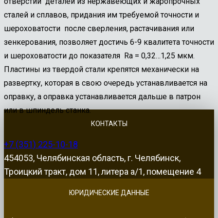
отверстий деталей из нержавеющих и жаропрочных
сталей и сплавов, придания им требуемой точности и
шероховатости после сверления, растачивания или
зенкерования, позволяет достичь 6-9 квалитета точности
и шероховатости до показателя Ra = 0,32…1,25 мкм.
Пластины из твердой стали крепятся механически на
развертку, которая в свою очередь устанавливается на
оправку, а оправка устанавливается дальше в патрон
или в шпиндель станка.
КОНТАКТЫ
+7 (351) 225-10-18
454053, Челябинская область, г. Челябинск,
Троицкий тракт, дом 11, литера а/1, помещение 4
ЮРИДИЧЕСКИЕ ДАННЫЕ