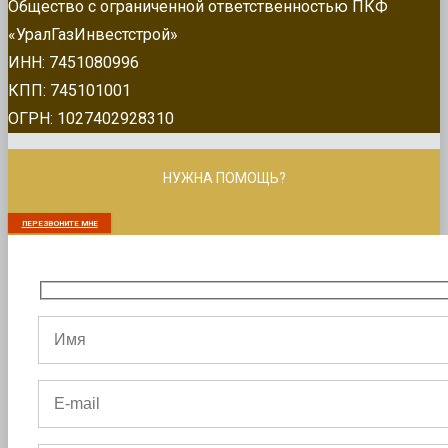
Общество с ограниченной ответственностью ПКФ
«УралГазИнвестстрой»
ИНН: 7451080996
КПП: 745101001
ОГРН: 1027402928310
НУЖНА ПОМОЩЬ?
ПЕРЕЗВОНИТЕ МНЕ