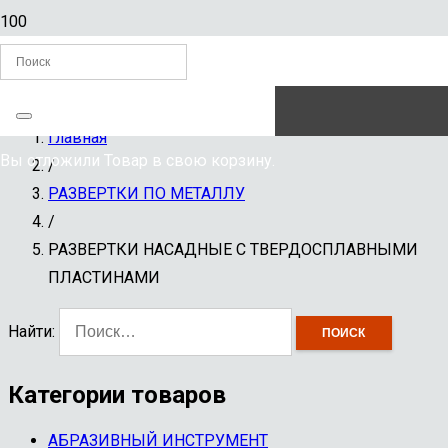
ЗАКАЗАТЬ ЗВОНОК
Главная
Вы отложили
Товар
в свою корзину.
/
РАЗВЕРТКИ ПО МЕТАЛЛУ
/
РАЗВЕРТКИ НАСАДНЫЕ С ТВЕРДОСПЛАВНЫМИ
ПЛАСТИНАМИ
Найти:
Категории товаров
АБРАЗИВНЫЙ ИНСТРУМЕНТ