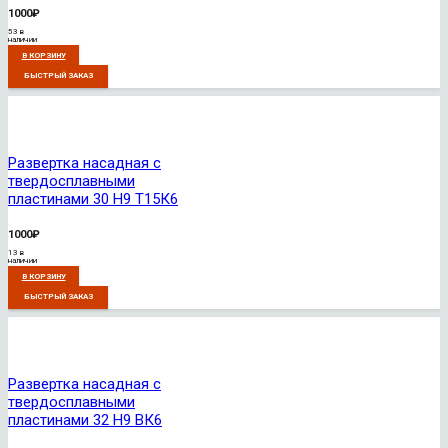
1000
₽
53 в
наличии
В КОРЗИНУ
БЫСТРЫЙ ЗАКАЗ
Развертка насадная с
твердосплавными
пластинами 30 Н9 Т15К6
1000
₽
13 в
наличии
В КОРЗИНУ
БЫСТРЫЙ ЗАКАЗ
Развертка насадная с
твердосплавными
пластинами 32 Н9 ВК6