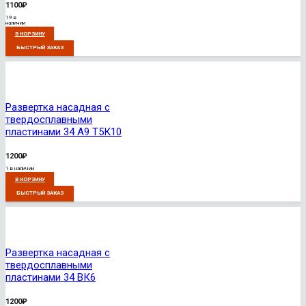
1100
₽
19 в
наличии
В КОРЗИНУ
БЫСТРЫЙ ЗАКАЗ
Развертка насадная с
твердосплавными
пластинами 34 А9 Т5К10
1200
₽
1 в наличии
В КОРЗИНУ
БЫСТРЫЙ ЗАКАЗ
Развертка насадная с
твердосплавными
пластинами 34 ВК6
1200
₽