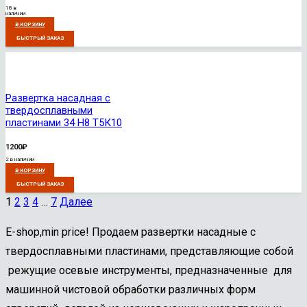
18 в
наличии
В КОРЗИНУ
БЫСТРЫЙ ЗАКАЗ
Развертка насадная с
твердосплавными
пластинами 34 Н8 Т5К10
1200
₽
2 в наличии
В КОРЗИНУ
БЫСТРЫЙ ЗАКАЗ
1
2
3
4
…
7
Далее
E-shop,min price! Продаем развертки насадные с
твердосплавными пластинами, представляющие собой
режущие осевые инструменты, предназначенные для
машинной чистовой обработки различных форм