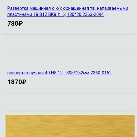
Развертка машинная с к/х оснащенная тв. напаиваемыми
пластинами 18 В12 ВК8 z=6; 180*20 2363-2094
780
₽
развертка ручная 40 Н8 12 305*152мм 2360-0162
1870
₽