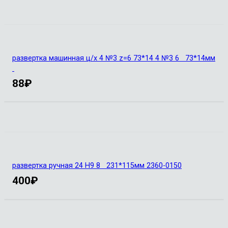
развертка машинная ц/х 4 №3 z=6 73*14 4 №3 6 73*14мм
88
₽
развертка ручная 24 Н9 8 231*115мм 2360-0150
400
₽