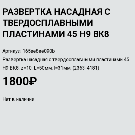
РАЗВЕРТКА НАСАДНАЯ С
ТВЕРДОСПЛАВНЫМИ
ПЛАСТИНАМИ 45 Н9 ВК8
Артикул:
165ae8ee090b
Развертка насадная с твердосплавными пластинами 45
Н9 ВК8; z=10; L=50мм; l=31мм; (2363-4181)
1800
₽
Нет в наличии