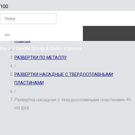
ЗАКАЗАТЬ ЗВОНОК
Главная
Вы отложили
Товар
в свою корзину.
/
РАЗВЕРТКИ ПО МЕТАЛЛУ
/
РАЗВЕРТКИ НАСАДНЫЕ С ТВЕРДОСПЛАВНЫМИ
ПЛАСТИНАМИ
/
Развертка насадная с твердосплавными пластинами 45
Н9 ВК8