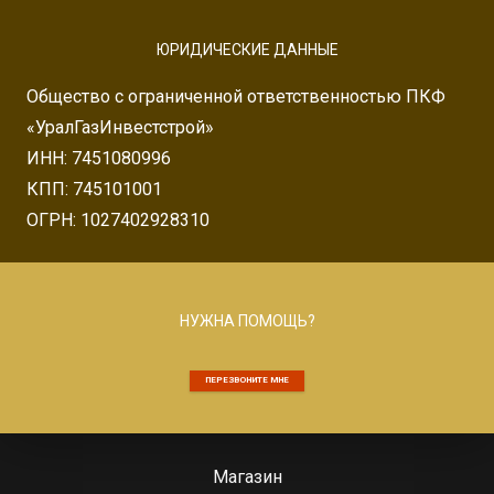
ЮРИДИЧЕСКИЕ ДАННЫЕ
Общество с ограниченной ответственностью ПКФ
«УралГазИнвестстрой»
ИНН: 7451080996
КПП: 745101001
ОГРН: 1027402928310
НУЖНА ПОМОЩЬ?
ПЕРЕЗВОНИТЕ МНЕ
Магазин