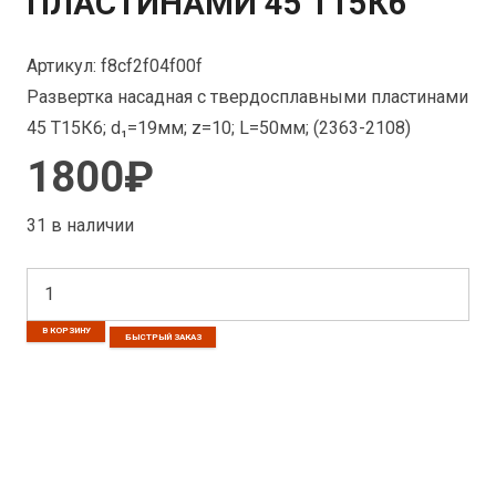
ПЛАСТИНАМИ 45 Т15К6
Артикул:
f8cf2f04f00f
Развертка насадная с твердосплавными пластинами
45 Т15К6; d₁=19мм; z=10; L=50мм; (2363-2108)
1800
₽
31 в наличии
Количество
товара
В КОРЗИНУ
БЫСТРЫЙ ЗАКАЗ
Развертка
насадная
с
твердосплавными
пластинами