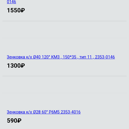
0146
1550
₽
Зенковка к/х Ø40 120° КМ3 , 150*35 , тип 11 , 2353-0146
1300
₽
Зенковка к/х Ø28 60° Р6М5 2353-4016
590
₽