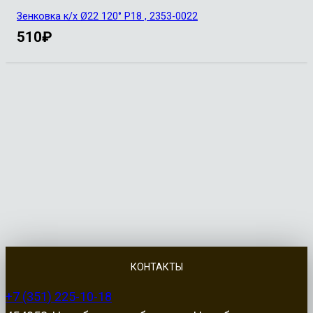
Зенковка к/х Ø22 120° Р18 , 2353-0022
510
₽
КОНТАКТЫ
+7 (351) 225-10-18