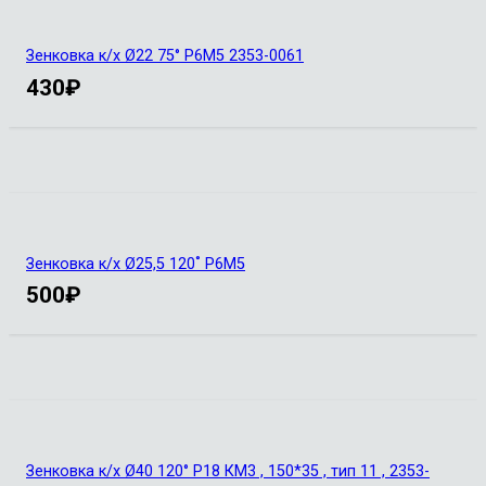
Зенковка к/х Ø22 75° Р6М5 2353-0061
430
₽
Зенковка к/х Ø25,5 120˚ Р6М5
500
₽
Зенковка к/х Ø40 120° Р18 КМ3 , 150*35 , тип 11 , 2353-