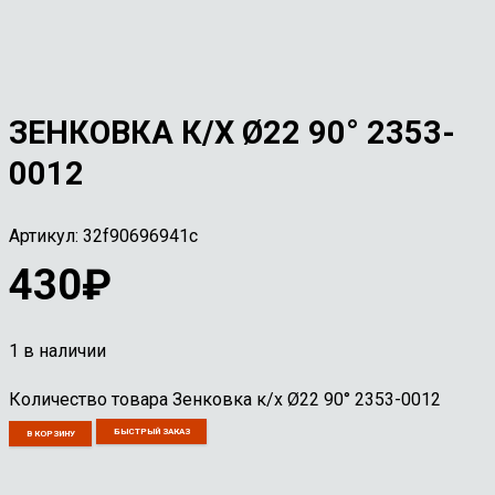
ЗЕНКОВКА К/Х Ø22 90° 2353-
0012
Артикул:
32f90696941c
430
₽
1 в наличии
Количество товара Зенковка к/х Ø22 90° 2353-0012
БЫСТРЫЙ ЗАКАЗ
В КОРЗИНУ