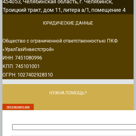
454053, Челябинская область, г. Челябинск,
Троицкий тракт, дом 11, литера а/1, помещение 4
ЮРИДИЧЕСКИЕ ДАННЫЕ
Общество с ограниченной ответственностью ПКФ
«УралГазИнвестстрой»
ИНН: 7451080996
КПП: 745101001
ОГРН: 1027402928310
НУЖНА ПОМОЩЬ?
ПЕРЕЗВОНИТЕ МНЕ