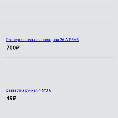
Развертка цельная насадная 26 А Р6М5
700
₽
развертка ручная 4 №3 6
49
₽