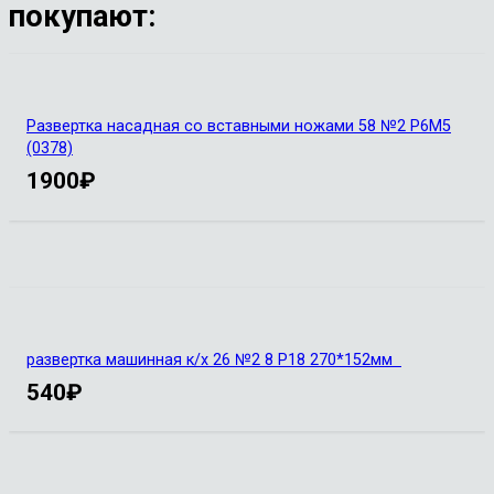
покупают:
Развертка насадная со вставными ножами 58 №2 Р6М5
(0378)
1900
₽
развертка машинная к/х 26 №2 8 Р18 270*152мм
540
₽