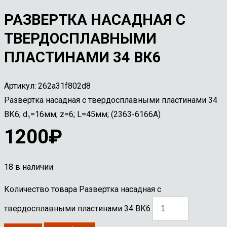
РАЗВЕРТКА НАСАДНАЯ С
ТВЕРДОСПЛАВНЫМИ
ПЛАСТИНАМИ 34 ВК6
Артикул:
262a31f802d8
Развертка насадная с твердосплавными пластинами 34
ВК6; d₁=16мм; z=6; L=45мм; (2363-6166А)
1200
₽
18 в наличии
Количество товара Развертка насадная с
твердосплавными пластинами 34 ВК6