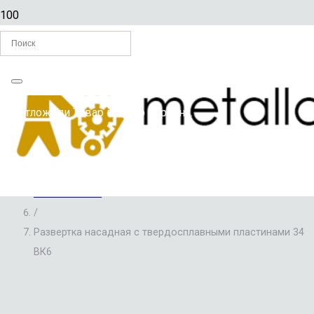
Главная
Вы отложили
Товар
в свою корзину.
/
РАЗВЕРТКИ ПО МЕТАЛЛУ
/
РАЗВЕРТКИ НАСАДНЫЕ С ТВЕРДОСПЛАВНЫМИ
ПЛАСТИНАМИ
/
Развертка насадная с твердосплавными пластинами 34
ВК6