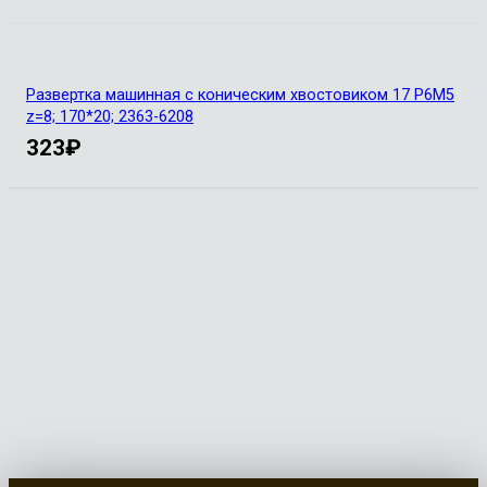
Развертка машинная с коническим хвостовиком 17 Р6М5
z=8; 170*20; 2363-6208
323
₽