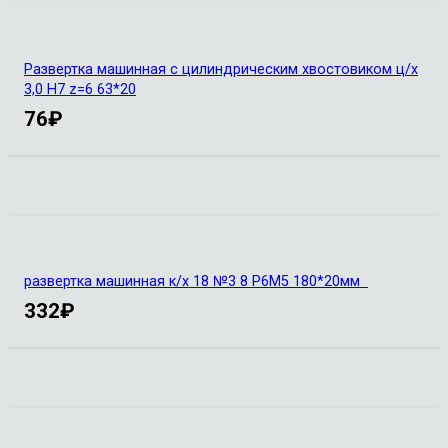
Развертка машинная с цилиндрическим хвостовиком ц/х
3,0 Н7 z=6 63*20
76
₽
развертка машинная к/х 18 №3 8 Р6М5 180*20мм
332
₽