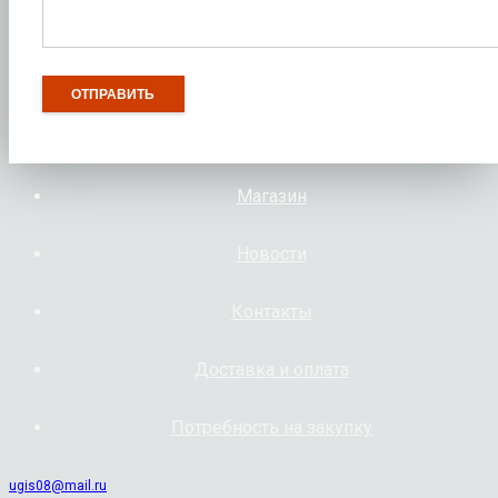
Магазин
Новости
Контакты
Доставка и оплата
Потребность на закупку
ugis08@mail.ru