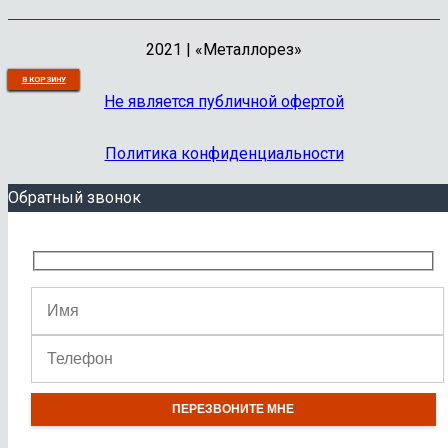
2021 | «Металлорез»
В КОРЗИНУ
В КОРЗИНУ
В КОРЗИНУ
В КОРЗИНУ
В КОРЗИНУ
В КОРЗИНУ
В КОРЗИНУ
В КОРЗИНУ
В КОРЗИНУ
В КОРЗИНУ
Не является публичной офертой
Политика конфиденциальности
Обратный звонок