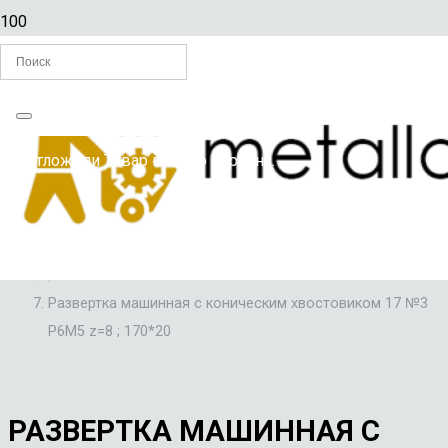
Главная
Вы отложили
Товар
в свою корзину.
/
РАЗВЕРТКИ ПО МЕТАЛЛУ
/
РАЗВЕРТКИ МАШИННЫЕ С КОНИЧЕСКИМ ХВОСТОВИКОМ
/
Развертка машинная с коническим хвостовиком 17 №3
Р6М5 z=8 ; 170*20
РАЗВЕРТКА МАШИННАЯ С