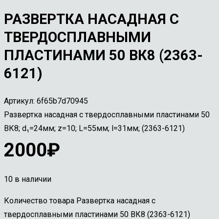
РАЗВЕРТКА НАСАДНАЯ С
ТВЕРДОСПЛАВНЫМИ
ПЛАСТИНАМИ 50 ВК8 (2363-
6121)
Артикул:
6f65b7d70945
Развертка насадная с твердосплавными пластинами 50
ВК8; d₁=24мм; z=10; L=55мм; l=31мм; (2363-6121)
2000
₽
10 в наличии
Количество товара Развертка насадная с
твердосплавными пластинами 50 ВК8 (2363-6121)