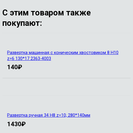
С этим товаром также
покупают:
Развертка машинная с коническим хвостовиком 8 Н10
z=6 130*17 2363-4003
140
₽
Развертка ручная 34 Н8 z=10; 280*140мм
1430
₽