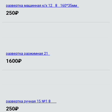
развертка машинная к/х 12 8 160*35мм
250
₽
развертка разжимная 21
1600
₽
развертка ручная 15 №1 8
250
₽